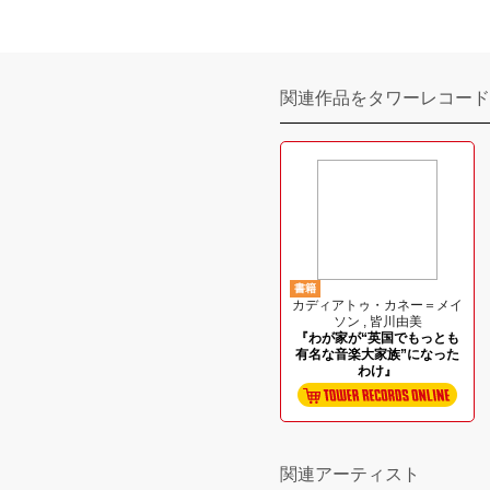
関連作品をタワーレコード
書籍
カディアトゥ・カネー＝メイ
ソン , 皆川由美
『わが家が“英国でもっとも
有名な音楽大家族”になった
わけ』
関連アーティスト