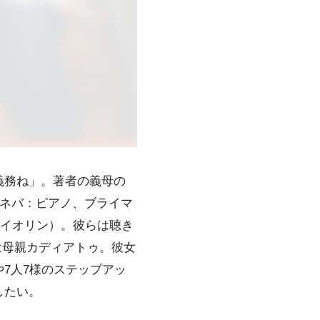
義務ね」。著者の義母の
ェネバ：ピアノ、ブライマ
ァイオリン）。彼らは聴き
は母親カディアトゥ。彼女
7人7様のステップアッ
したい。