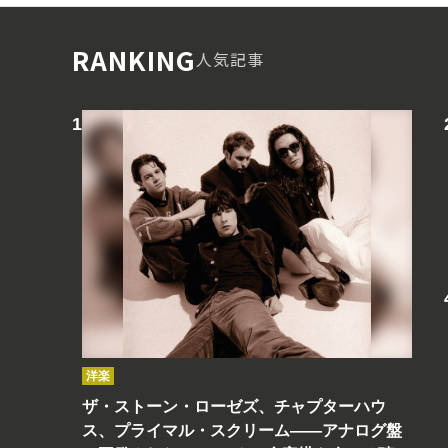
RANKING
人気記事
洋楽
ザ・ストーン・ローゼズ、チャプターハウ
ス、プライマル・スクリーム――アナログ盤