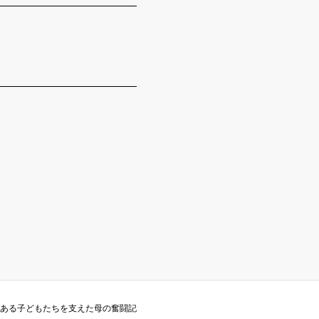
能ある子どもたちを支えた母の奮闘記