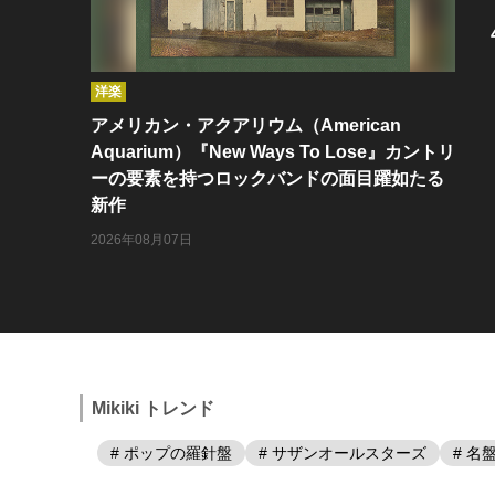
洋楽
アメリカン・アクアリウム（American
Aquarium）『New Ways To Lose』カントリ
ーの要素を持つロックバンドの面目躍如たる
新作
2026年08月07日
Mikiki トレンド
# ポップの羅針盤
# サザンオールスターズ
# 名