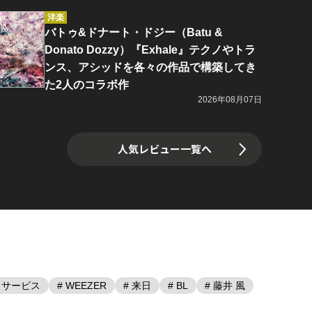
洋楽
バトゥ&ドナート・ドジー（Batu &
Donato Dozzy）『Exhale』テクノやトラ
ンス、アシッドを各々の作品で構築してき
た2人のコラボ作
2026年08月07日
人気レビュー一覧へ
・サービス
# WEEZER
# 来日
# BL
# 藤井 風