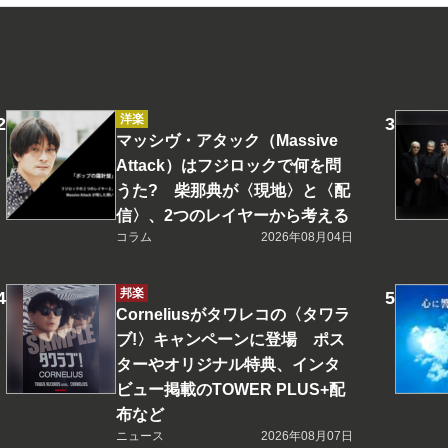
洋楽
マッシヴ・アタック（Massive
Attack）はフジロックで何を問
うた? 柴那典が〈現地〉と〈配
信〉、2つのレイヤーから考える
コラム
2026年08月04日
邦楽
Corneliusがタワレコの〈タワラ
ブ!〉キャンペーンに登場 ポス
ターやオリジナル特典、インタ
ビュー掲載のTOWER PLUS+配
布など
ニュース
2026年08月07日