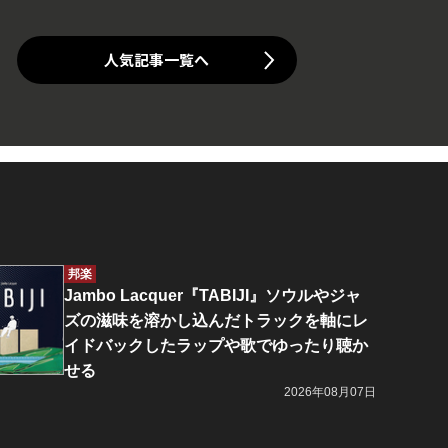
人気記事一覧へ
邦楽
Jambo Lacquer『TABIJI』ソウルやジャ
ズの滋味を溶かし込んだトラックを軸にレ
イドバックしたラップや歌でゆったり聴か
せる
2026年08月07日