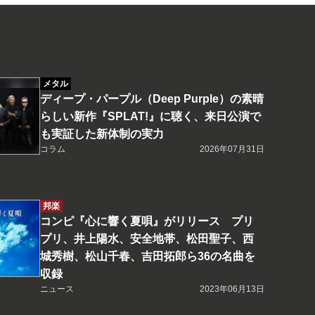
メタル
ディープ・パープル（Deep Purple）の素晴
らしい新作『SPLAT!』に聴く、来日公演で
も実証した新体制の実力
コラム
2026年07月31日
邦楽
コンピ『心に響く夏唄』がリリース プリ
プリ、井上陽水、安全地帯、松田聖子、西
城秀樹、松山千春、吉田拓郎ら36の名曲を
収録
ニュース
2023年06月13日