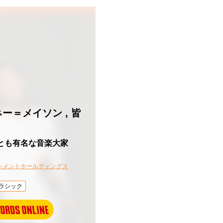
ー＝メイソン , 皆
とも有名な音楽大家
ンメントホールディングス
ラシック