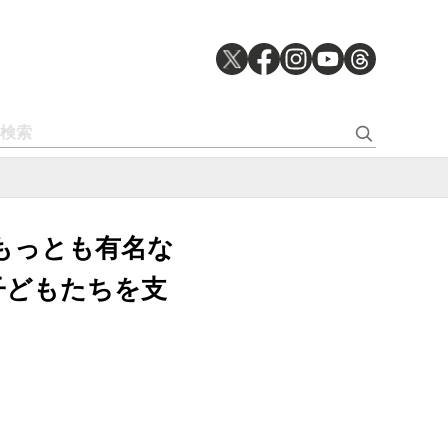
もっとも有名な
子どもたちを支