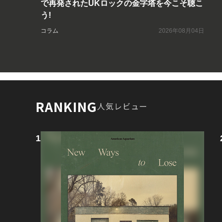
で再発されたUKロックの金字塔を今こそ聴こ
う!
コラム
2026年08月04日
RANKING
人気レビュー