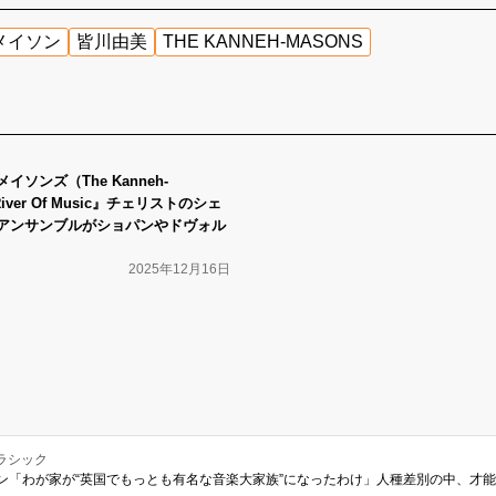
メイソン
皆川由美
THE KANNEH-MASONS
ソンズ（The Kanneh-
iver Of Music』チェリストのシェ
アンサンブルがショパンやドヴォル
2025年12月16日
ラシック
ン「わが家が“英国でもっとも有名な音楽大家族”になったわけ」人種差別の中、才