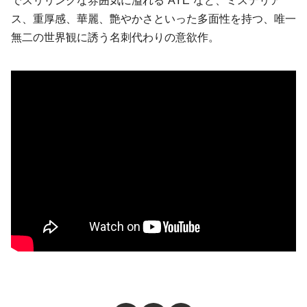
でスリリングな雰囲気に溢れる“AYE”など、ミステリア
ス、重厚感、華麗、艶やかさといった多面性を持つ、唯一
無二の世界観に誘う名刺代わりの意欲作。