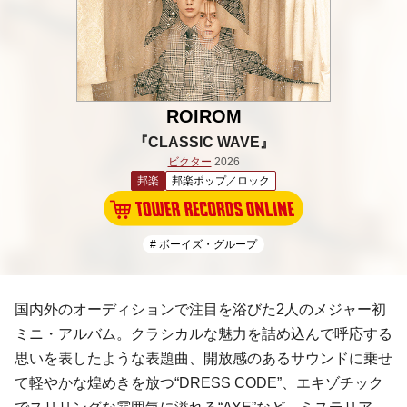
ROIROM
『CLASSIC WAVE』
ビクター
2026
邦楽
邦楽ポップ／ロック
# ボーイズ・グループ
国内外のオーディションで注目を浴びた2人のメジャー初
ミニ・アルバム。クラシカルな魅力を詰め込んで呼応する
思いを表したような表題曲、開放感のあるサウンドに乗せ
て軽やかな煌めきを放つ“DRESS CODE”、エキゾチック