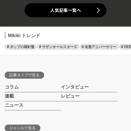
人気記事一覧へ
Mikiki トレンド
# ポップの羅針盤
# サザンオールスターズ
# 名盤アニバーサリー
# DE
記事タイプで見る
コラム
インタビュー
連載
レビュー
ニュース
ジャンルで見る