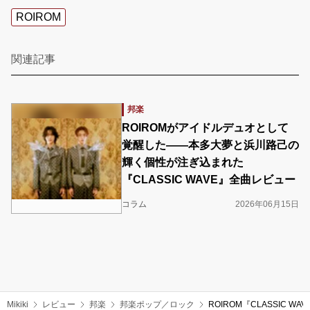
ROIROM
関連記事
邦楽
ROIROMがアイドルデュオとして
覚醒した――本多大夢と浜川路己の
輝く個性が注ぎ込まれた
『CLASSIC WAVE』全曲レビュー
コラム
2026年06月15日
Mikiki
レビュー
邦楽
邦楽ポップ／ロック
ROIROM『CLASSI