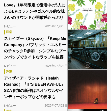
Love』1年間限定で復活中の5人に
よるEPはラテンやゴスペル的な味
わいのサウンドが開放感たっぷり
レビュー
2026年07月23日
洋楽
スカイズー（Skyzoo）『Keep Me
Company』パブリック・エネミー
のチャックD参加 シンプルなブー
ンバップでタイトなラップを披露
レビュー
2026年07月23日
洋楽
アイザイア・ラシャド（Isaiah
Rashad）『IT’S BEEN AWFUL』
SZA参加の新作はネオソウルやイ
ンディーポップなどの要素も
レビュー
2026年07月23日