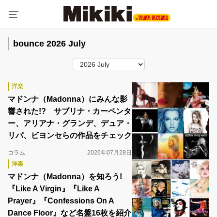
bounce 2026 July
洋楽
マドンナ（Madonna）にみんな影
響された!? サブリナ・カーペンタ
ー、アリアナ・グランデ、デュア・
リパ、ビヨンセらの作品をチェック
コラム
2026年07月28日
洋楽
マドンナ（Madonna）を知ろう!
『Like A Virgin』『Like A
Prayer』『Confessions On A
Dance Floor』など名盤16枚を紹介