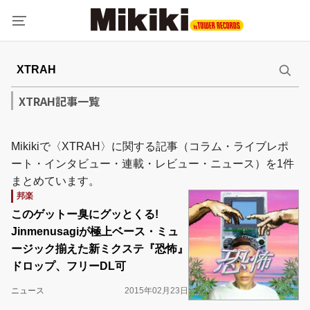
XTRAH記事一覧
Mikikiで〈XTRAH〉に関する記事（コラム・ライブレポ
ート・インタビュー・連載・レビュー・ニュース）を1件
まとめています。
邦楽
このゲットー臭にグッとくる!
Jinmenusagiが極上ベース・ミュ
ージック揃えた新ミクステ『恐怖』
ドロップ、フリーDL可
ニュース
2015年02月23日