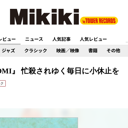
レビュー
ニュース
人気記事
人気レビュー
ジャズ
クラシック
映画／映像
書籍
その他
BOMI』 忙殺されゆく毎日に小休止を
ック