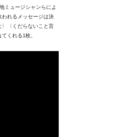
地ミュージシャンらによ
歌われるメッセージは決
な〉〈くだらないこと言
てくれる1枚。