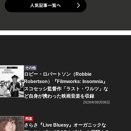
人気記事一覧へ
その他
ロビー・ロバートソン（Robbie
Robertson）『Filmworks: Insomnia』
スコセッシ監督作「ラスト・ワルツ」な
ど自身が携わった映画音楽を収録
2026年08月06日
邦楽
さらさ『Live Bluesy』オーガニックな