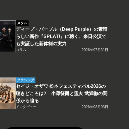
メタル
ディープ・パープル（Deep Purple）の素晴
らしい新作『SPLAT!』に聴く、来日公演で
も実証した新体制の実力
コラム
2026年07月31日
クラシック
セイジ・オザワ 松本フェスティバル2026の
聴きどころは? 小澤征爾と盟友 武満徹の関
係から迫る
インタビュー
2026年08月03日