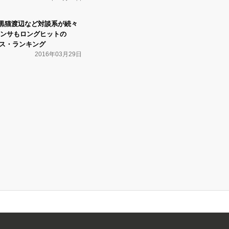
ウ×黒猫渡辺など対談系が続々
ンサもロングヒットの
クセス・ランキング
2016年03月29日