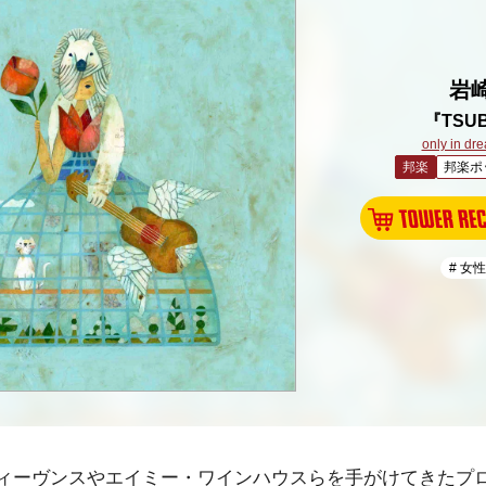
岩
『TSU
only in dr
邦楽
邦楽ポ
# 女
ィーヴンスやエイミー・ワインハウスらを手がけてきたプ