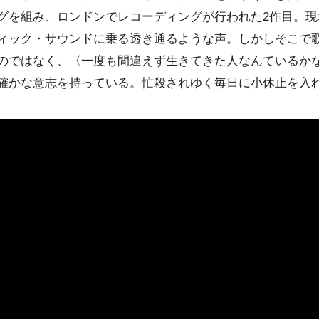
グを組み、ロンドンでレコーディングが行われた2作目。現
ィック・サウンドに乗る透き通るような声。しかしそこで
のではなく、〈一度も間違えず生きてきた人なんているか
確かな意志を持っている。忙殺されゆく毎日に小休止を入れ