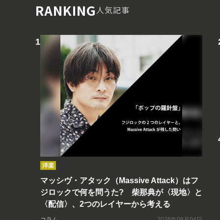
RANKING
人気記事
洋楽
マッシヴ・アタック（Massive Attack）はフ
ジロックで何を問うた? 柴那典が〈現地〉と
〈配信〉、2つのレイヤーから考える
コラム
2026年08月04日