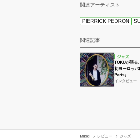
関連アーティスト
PIERRICK PEDRON
S
関連記事
ジャズ
TOKUが語
初ヨーロッパ録
Paris』
インタビュー
Mikiki
レビュー
ジャズ