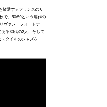
を敬愛するフランスのサ
、50/50という連作の
リヴァン・フォートナ
ある30代の2人、そして
なスタイルのジャズを、