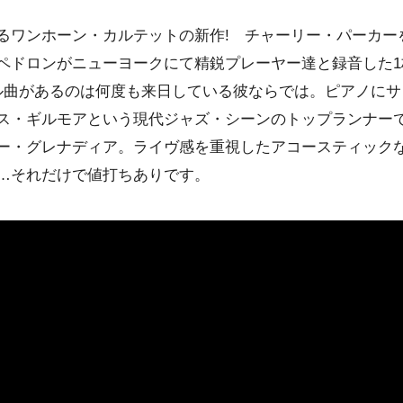
るワンホーン・カルテットの新作! チャーリー・パーカー
ドロンがニューヨークにて精鋭プレーヤー達と録音した1枚で
ル曲があるのは何度も来日している彼ならでは。ピアノにサ
ス・ギルモアという現代ジャズ・シーンのトップランナーで
ー・グレナディア。ライヴ感を重視したアコースティック
…それだけで値打ちありです。