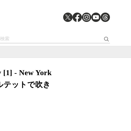
] - New York
カルテットで吹き