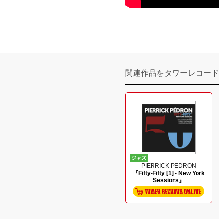
関連作品をタワーレコード
ジャズ
PIERRICK PEDRON
『Fifty-Fifty [1] - New York
Sessions』