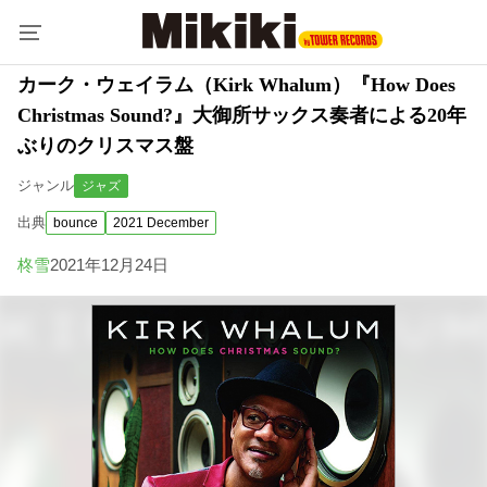
カーク・ウェイラム（Kirk Whalum）『How Does
Christmas Sound?』大御所サックス奏者による20年
ぶりのクリスマス盤
ジャンル
ジャズ
出典
bounce
2021 December
柊雪
2021年12月24日