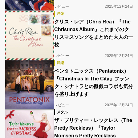
レビュー
2025年12月24日
洋楽
クリス・レア（Chris Rea）『The
Christmas Album』これまでのク
リスマスソングをまとめた大人の一
枚
レビュー
2025年12月24日
洋楽
ペンタトニックス（Pentatonix）
『Christmas In The City』フラン
ク・シナトラとの擬似コラボも気分
を盛り上げます
レビュー
2025年12月24日
メタル
ザ・プリティー・レックレス（The
Pretty Reckless）『Taylor
Momsen’s Pretty Reckless