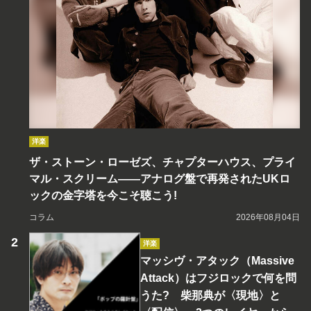
洋楽
ザ・ストーン・ローゼズ、チャプターハウス、プライ
マル・スクリーム――アナログ盤で再発されたUKロ
ックの金字塔を今こそ聴こう!
コラム
2026年08月04日
洋楽
マッシヴ・アタック（Massive
Attack）はフジロックで何を問
うた? 柴那典が〈現地〉と