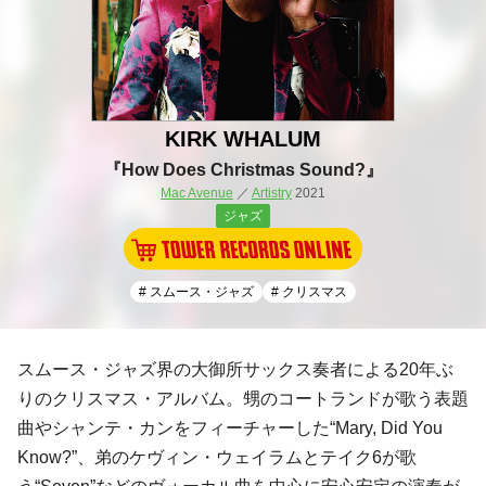
KIRK WHALUM
『How Does Christmas Sound?』
Mac Avenue
／
Artistry
2021
ジャズ
# スムース・ジャズ
# クリスマス
スムース・ジャズ界の大御所サックス奏者による20年ぶ
りのクリスマス・アルバム。甥のコートランドが歌う表題
曲やシャンテ・カンをフィーチャーした“Mary, Did You
Know?”、弟のケヴィン・ウェイラムとテイク6が歌