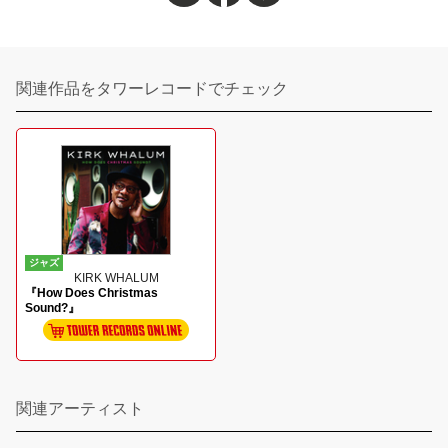
関連作品をタワーレコードでチェック
ジャズ
KIRK WHALUM
『How Does Christmas
Sound?』
関連アーティスト