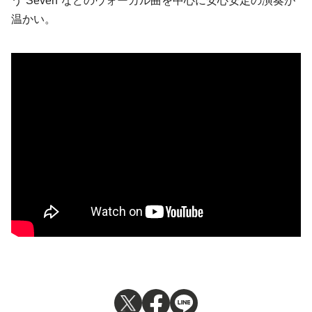
う“Seven”などのヴォーカル曲を中心に安心安定の演奏が
温かい。