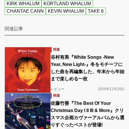
KIRK WHALUM
KORTLAND WHALUM
CHANTAE CANN
KEVIN WHALUM
TAKE 6
関連記事
邦楽
谷村有美『White Songs -New
Year, New Light-』冬をモチーフに
した曲を再編集した、年末から年始
まで楽しめる一枚
レビュー
2025年12月24日
邦楽
佐藤竹善『The Best Of Your
Christmas Day I II III & More』クリ
スマス企画カヴァーアルバムから選
りすぐったベストが登場!