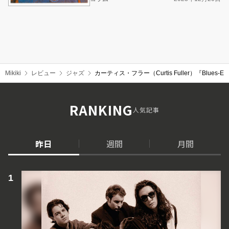
Mikiki
レビュー
ジャズ
カーティス・フラー（Curtis Fuller）『B
RANKING
人気記事
昨日
週間
月間