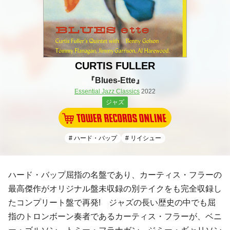
CURTIS FULLER
『Blues-Ette』
Essential Jazz Classics
2022
ジャズ
# ハード・バップ
# リイシュー
ハード・バップ屈指の名盤であり、カーティス・フラーの
最高傑作がオリジナル盤未収録の別テイクをも完全収録し
たコンプリート盤で再発! ジャズの長い歴史の中でも屈
指のトロンボーン奏者であるカーティス・フラーが、ベニ