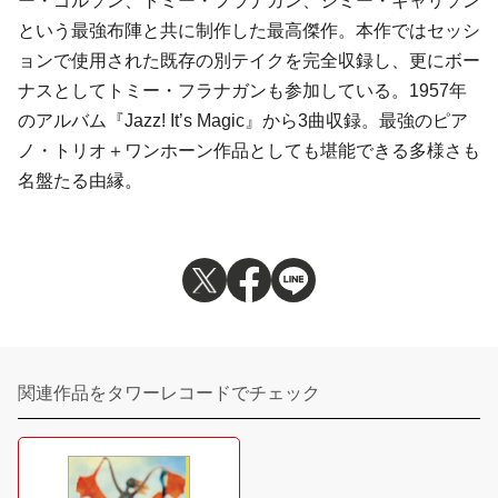
ー・ゴルソン、トミー・フラナガン、ジミー・ギャリソン
という最強布陣と共に制作した最高傑作。本作ではセッシ
ョンで使用された既存の別テイクを完全収録し、更にボー
ナスとしてトミー・フラナガンも参加している。1957年
のアルバム『Jazz! It’s Magic』から3曲収録。最強のピア
ノ・トリオ＋ワンホーン作品としても堪能できる多様さも
名盤たる由縁。
関連作品をタワーレコードでチェック