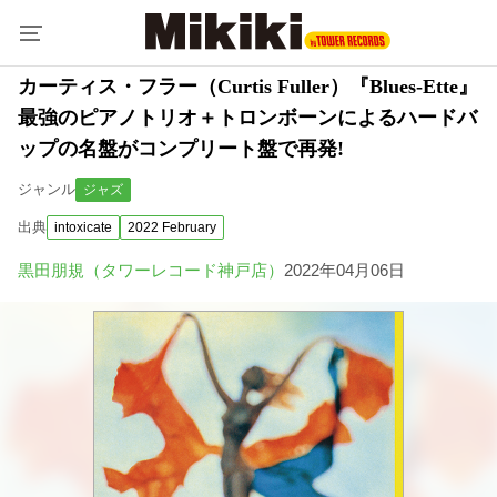
カーティス・フラー（Curtis Fuller）『Blues-Ette』
最強のピアノトリオ＋トロンボーンによるハードバ
ップの名盤がコンプリート盤で再発!
ジャンル
ジャズ
出典
intoxicate
2022 February
黒田朋規（タワーレコード神戸店）
2022年04月06日