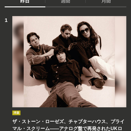
昨日
週間
月間
洋楽
ザ・ストーン・ローゼズ、チャプターハウス、プライ
マル・スクリーム――アナログ盤で再発されたUKロ