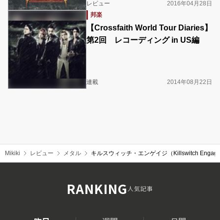
レビュー
2016年04月28日
邦楽
【Crossfaith World Tour Diaries】
第2回 レコーディング in US編
連載
2014年08月22日
Mikiki
レビュー
メタル
キルスウィッチ・エンゲイジ（Killswitch Eng
RANKING
人気記事