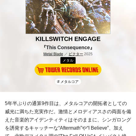
KILLSWITCH ENGAGE
『This Consequence』
Metal Blade
／
ビクター
2025
メタル
# メタルコア
5年半ぶりの通算9作目は、メタルコアの開拓者としての
威光に満ちた充実作だ。激情とメロディアスさの両面を備
えた音楽的アイデンティティはそのままに、シンガロング
を誘発するキャッチーな“Aftermath”や“I Believe”、加え