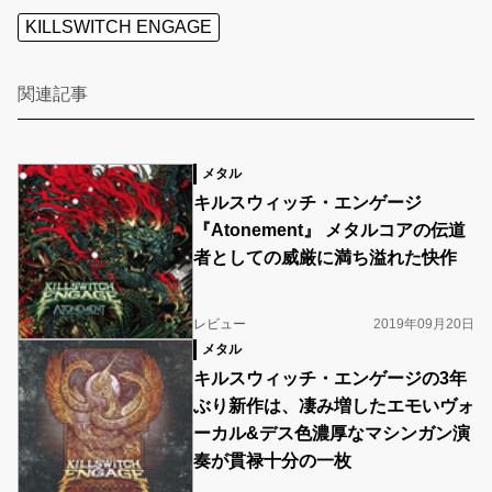
KILLSWITCH ENGAGE
関連記事
メタル
キルスウィッチ・エンゲージ
『Atonement』 メタルコアの伝道
者としての威厳に満ち溢れた快作
レビュー
2019年09月20日
メタル
キルスウィッチ・エンゲージの3年
ぶり新作は、凄み増したエモいヴォ
ーカル&デス色濃厚なマシンガン演
奏が貫禄十分の一枚