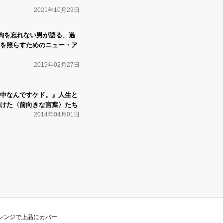
2021年10月29日
 天狗を忘れない男が語る、過
を照らすためのニュー・ア
2019年02月27日
中なんですケド。』人生と
けた〈前向きな言葉〉たち
2014年04月01日
アレンジで上品にカバー