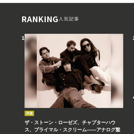
RANKING
人気記事
洋楽
ザ・ストーン・ローゼズ、チャプターハウ
ス、プライマル・スクリーム――アナログ盤