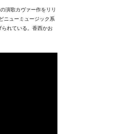
初の演歌カヴァー作をリリ
などニューミュージック系
げられている。香西かお