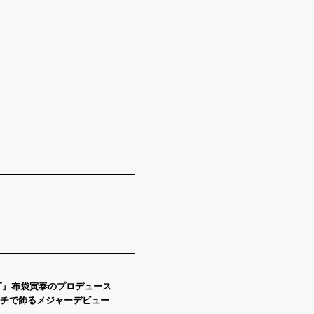
ENT』布袋寅泰のプロデュース
チで飾るメジャーデビュー