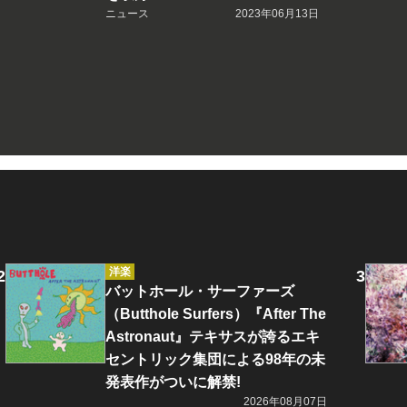
ニュース
2023年06月13日
洋楽
バットホール・サーファーズ
（Butthole Surfers）『After The
Astronaut』テキサスが誇るエキ
セントリック集団による98年の未
発表作がついに解禁!
2026年08月07日