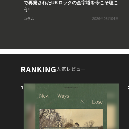
で再発されたUKロックの金字塔を今こそ聴こ
う!
コラム
2026年08月04日
RANKING
人気レビュー