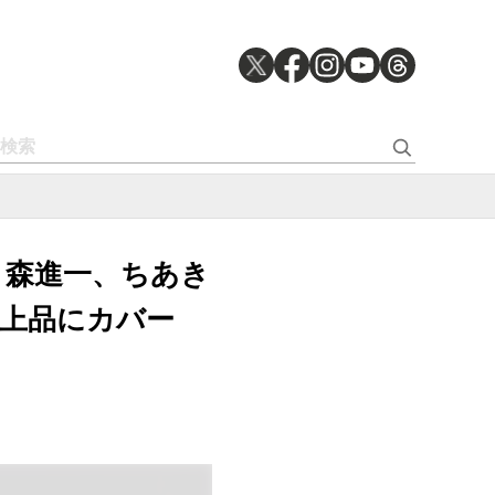
り、森進一、ちあき
上品にカバー