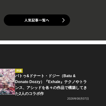
人気記事一覧へ
洋楽
バトゥ&ドナート・ドジー（Batu &
Donato Dozzy）『Exhale』テクノやトラ
ンス、アシッドを各々の作品で構築してき
た2人のコラボ作
2026年08月07日