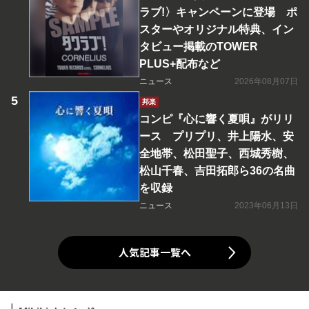
ラブ!〉キャンペーンに登場 ポ
スターやオリジナル特典、イン
タビュー掲載のTOWER
PLUS+配布など
ニュース
2026年08月07日
邦楽
コンピ『心に響く夏唄』がリリ
ース プリプリ、井上陽水、安
全地帯、松田聖子、西城秀樹、
松山千春、吉田拓郎ら36の名曲
を収録
ニュース
2023年06月13日
人気記事一覧へ