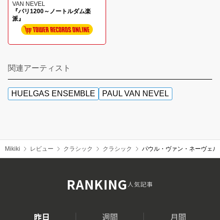
VAN NEVEL
『パリ1200～ノートルダム楽
派』
関連アーティスト
HUELGAS ENSEMBLE
PAUL VAN NEVEL
Mikiki
レビュー
クラシック
クラシック
パウル・ヴァン・ネーヴェル&ウエ
RANKING
人気記事
昨日
週間
月間