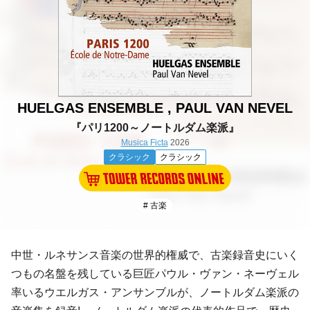
HUELGAS ENSEMBLE , PAUL VAN NEVEL
『パリ1200～ノートルダム楽派』
Musica Ficta
2026
クラシック
クラシック
# 古楽
中世・ルネサンス音楽の世界的権威で、古楽録音史にいく
つもの名盤を残している巨匠パウル・ヴァン・ネーヴェル
率いるウエルガス・アンサンブルが、ノートルダム楽派の