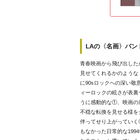
LAの〈名画〉バン
青春映画から飛び出した
見せてくれるかのような
に90sロックへの深い
ィーロックの眩さが表裏
うに感動的な①、映画の
不穏な転換を見せる様を
伴ってせり上がっていく
もなかった日常的な19