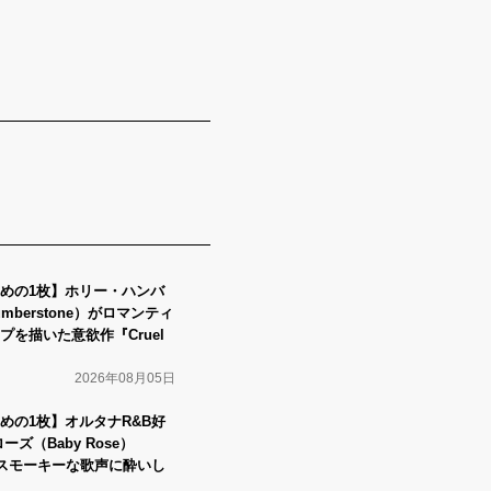
めの1枚】ホリー・ハンバ
umberstone）がロマンティ
を描いた意欲作『Cruel
2026年08月05日
めの1枚】オルタナR&B好
ズ（Baby Rose）
』でスモーキーな歌声に酔いし