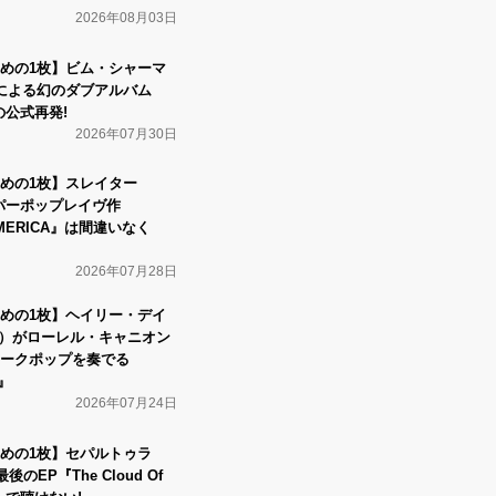
2026年08月03日
めの1枚】ビム・シャーマ
n）による幻のダブアルバム
初の公式再発!
2026年07月30日
めの1枚】スレイター
ハイパーポップレイヴ作
 AMERICA』は間違いなく
2026年07月28日
めの1枚】ヘイリー・デイ
avis）がローレル・キャニオン
ークポップを奏でる
r』
2026年07月24日
めの1枚】セパルトゥラ
後のEP『The Cloud Of