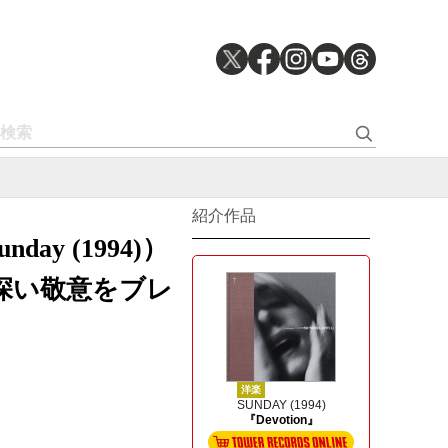
紹介作品
y (1994)）
深い敬意をブレ
洋楽
SUNDAY (1994)
『Devotion』