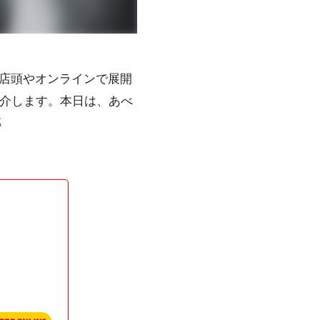
店頭やオンラインで展開
日紹介します。本日は、あべ
部