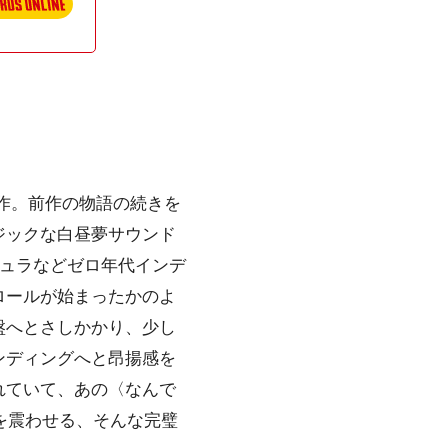
作。前作の物語の続きを
ジックな白昼夢サウンド
キュラなどゼロ年代インデ
ロールが始まったかのよ
盤へとさしかかり、少し
ンディングへと昂揚感を
れていて、あの〈なんで
を震わせる、そんな完璧