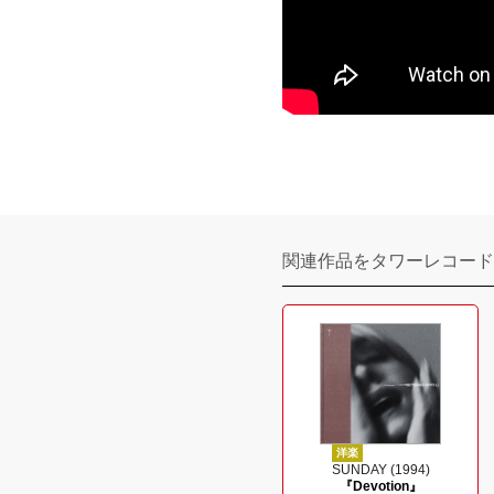
関連作品をタワーレコード
洋楽
SUNDAY (1994)
『Devotion』