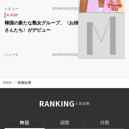
レビュー
2014年04月25日
K-POP
韓国の新たな熟女グループ、〈お姉
さんたち〉がデビュー
ニュース
2014年04月03日
Mikiki
検索結果
RANKING
人気記事
昨日
週間
月間