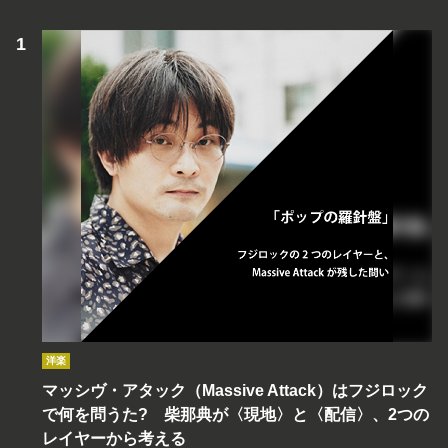
洋楽
マッシヴ・アタック（Massive Attack）はフジロック
で何を問うた? 柴那典が〈現地〉と〈配信〉、2つの
レイヤーから考える