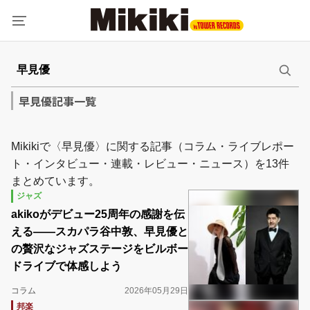
早見優記事一覧
Mikikiで〈早見優〉に関する記事（コラム・ライブレポー
ト・インタビュー・連載・レビュー・ニュース）を13件
まとめています。
ジャズ
akikoがデビュー25周年の感謝を伝
える――スカパラ谷中敦、早見優と
の贅沢なジャズステージをビルボー
ドライブで体感しよう
コラム
2026年05月29日
邦楽