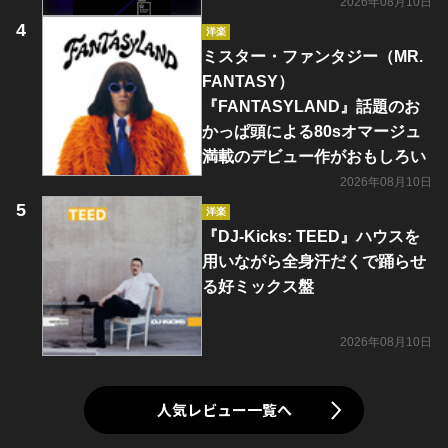
2026年08月10日
洋楽
ミスター・ファンタジー（MR.
FANTASY）
『FANTASYLAND』話題のお
かっぱ頭による80sオマージュ
満載のデビュー作がおもしろい
2026年08月10日
洋楽
『DJ-Kicks: TEED』ハウスを
用いながら全身汗だくで踊らせ
る好ミックス盤
2026年08月10日
人気レビュー一覧へ