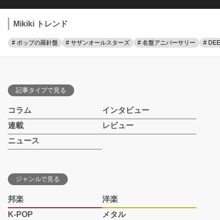
Mikiki トレンド
# ポップの羅針盤
# サザンオールスターズ
# 名盤アニバーサリー
# DE
記事タイプで見る
コラム
インタビュー
連載
レビュー
ニュース
ジャンルで見る
邦楽
洋楽
K-POP
メタル