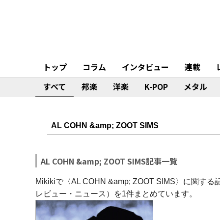
トップ
コラム
インタビュー
連載
すべて
邦楽
洋楽
K-POP
メタル
AL COHN &amp; ZOOT SIMS記事一覧
Mikikiで〈AL COHN &amp; ZOOT SI
レビュー・ニュース）を1件まとめています。