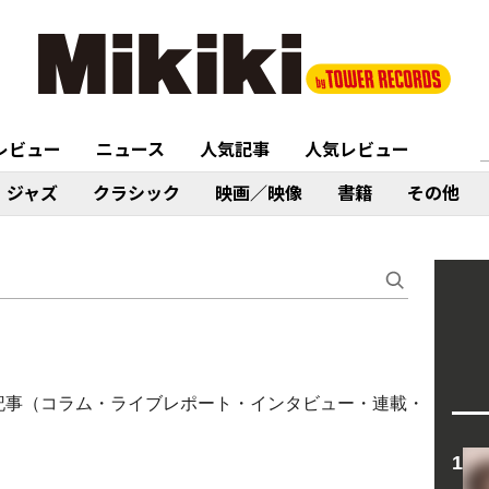
レビュー
ニュース
人気記事
人気レビュー
ジャズ
クラシック
映画／映像
書籍
その他
MS〉に関する記事（コラム・ライブレポート・インタビュー・連載・