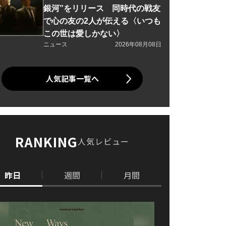
銀河”をリリース 同時代の戦友
で心の友の2人が伝える〈いつも
この世は愛しかない〉
ニュース
2026年08月08日
人気記事一覧へ
RANKING
人気レビュー
昨日
週間
月間