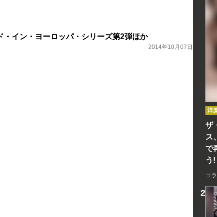
ド・イン・ヨーロッパ・シリーズ第2弾ほか
2014年10月07日
洋
ザ
ス
で
う!
コラ