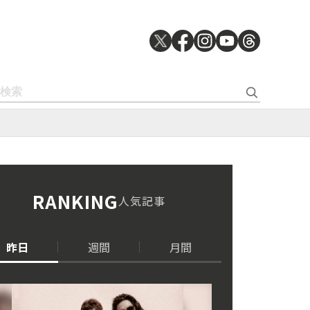
RANKING
人気記事
昨日
週間
月間