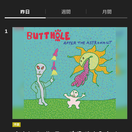
昨日
週間
月間
洋楽