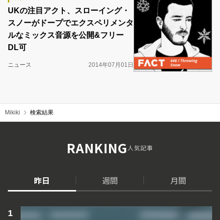
UKの注目アクト、スローイング・
スノーがドープでエクスペリメンタ
ルなミックス音源を公開&フリー
DL可
ニュース
2014年07月01日
Mikiki
検索結果
RANKING
人気記事
昨日
週間
月間