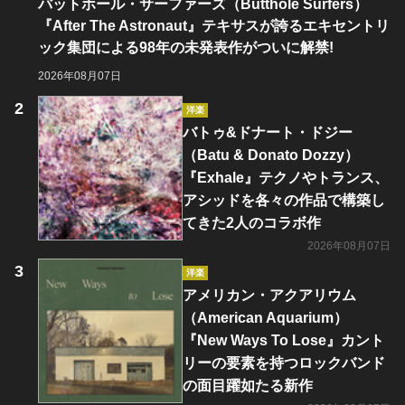
バットホール・サーファーズ（Butthole Surfers）
『After The Astronaut』テキサスが誇るエキセントリ
ック集団による98年の未発表作がついに解禁!
2026年08月07日
洋楽
バトゥ&ドナート・ドジー
（Batu & Donato Dozzy）
『Exhale』テクノやトランス、
アシッドを各々の作品で構築し
てきた2人のコラボ作
2026年08月07日
洋楽
アメリカン・アクアリウム
（American Aquarium）
『New Ways To Lose』カント
リーの要素を持つロックバンド
の面目躍如たる新作