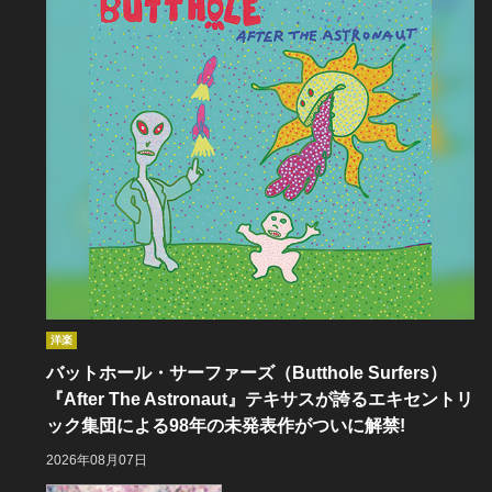
洋楽
バットホール・サーファーズ（Butthole Surfers）
『After The Astronaut』テキサスが誇るエキセントリ
ック集団による98年の未発表作がついに解禁!
2026年08月07日