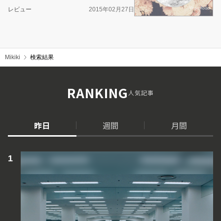
レビュー
2015年02月27日
Mikiki
検索結果
RANKING
人気記事
昨日
週間
月間