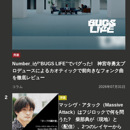
邦楽
Number_iが“BUGS LIFE”でバグった! 神宮寺勇太プ
ロデュースによるカオティックで前向きなフォンク曲
を徹底レビュー
コラム
2026年07月31日
洋楽
マッシヴ・アタック（Massive
Attack）はフジロックで何を問
うた? 柴那典が〈現地〉と
〈配信〉、2つのレイヤーから