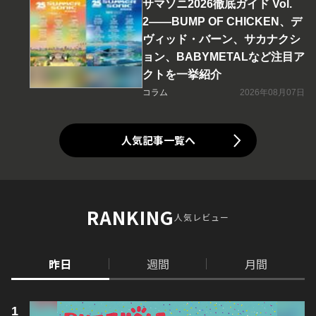
サマソニ2026徹底ガイド Vol.
2――BUMP OF CHICKEN、デ
ヴィッド・バーン、サカナクシ
ョン、BABYMETALなど注目ア
クトを一挙紹介
コラム
2026年08月07日
人気記事一覧へ
RANKING
人気レビュー
昨日
週間
月間