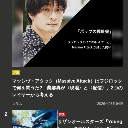
洋楽
マッシヴ・アタック（Massive Attack）はフジロック
で何を問うた? 柴那典が〈現地〉と〈配信〉、2つの
レイヤーから考える
コラム
2026年08月04日
邦楽
サザンオールスターズ『Young