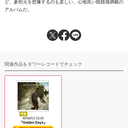
ど、参照元を想像するのも楽しい、心地良い既聴感満載の
アルバムだ。
関連作品をタワーレコードでチェック
洋楽
MAMAS GUN
『Golden Days』