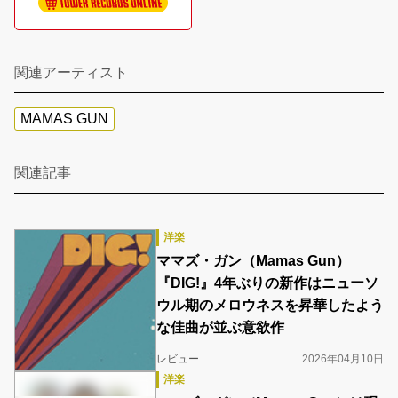
関連アーティスト
MAMAS GUN
関連記事
洋楽
ママズ・ガン（Mamas Gun）
『DIG!』4年ぶりの新作はニューソ
ウル期のメロウネスを昇華したよう
な佳曲が並ぶ意欲作
レビュー
2026年04月10日
洋楽