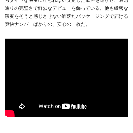
らタイトな演奏に埋もれない安定した歌声を聴かせ、表題
通りの完璧さで鮮烈なデビューを飾っている。他も緻密な
演奏をそうと感じさせない洒落たパッケージングで届ける
爽快ナンバーばかりの、安心の一枚だ。