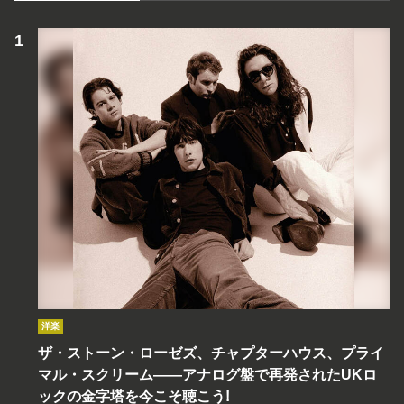
洋楽
ザ・ストーン・ローゼズ、チャプターハウス、プライ
マル・スクリーム――アナログ盤で再発されたUKロ
ックの金字塔を今こそ聴こう!