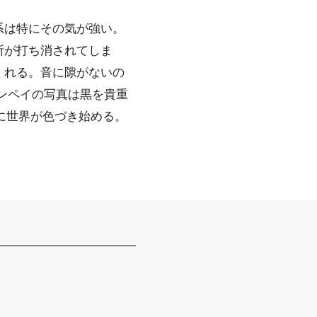
系は特にその気が強い。
所が打ち消されてしま
くれる。音に隙がないの
ンペイの写真は黒を貴重
に世界が色づき始める。