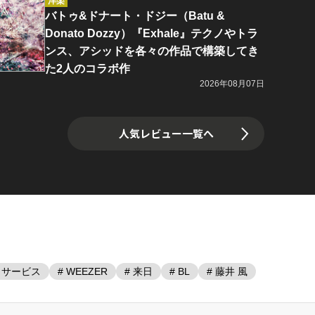
洋楽
バトゥ&ドナート・ドジー（Batu &
Donato Dozzy）『Exhale』テクノやトラ
ンス、アシッドを各々の作品で構築してき
た2人のコラボ作
2026年08月07日
人気レビュー一覧へ
・サービス
# WEEZER
# 来日
# BL
# 藤井 風