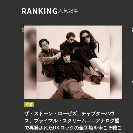
RANKING
人気記事
洋楽
ザ・ストーン・ローゼズ、チャプターハウ
ス、プライマル・スクリーム――アナログ盤
で再発されたUKロックの金字塔を今こそ聴こ