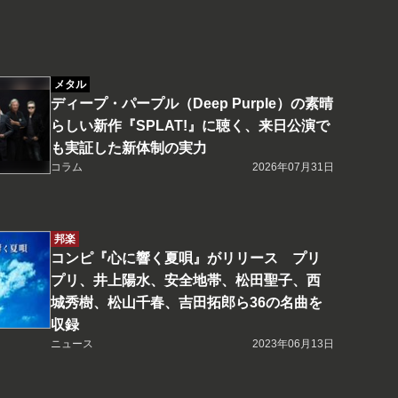
メタル
ディープ・パープル（Deep Purple）の素晴
らしい新作『SPLAT!』に聴く、来日公演で
も実証した新体制の実力
コラム
2026年07月31日
邦楽
コンピ『心に響く夏唄』がリリース プリ
プリ、井上陽水、安全地帯、松田聖子、西
城秀樹、松山千春、吉田拓郎ら36の名曲を
収録
ニュース
2023年06月13日