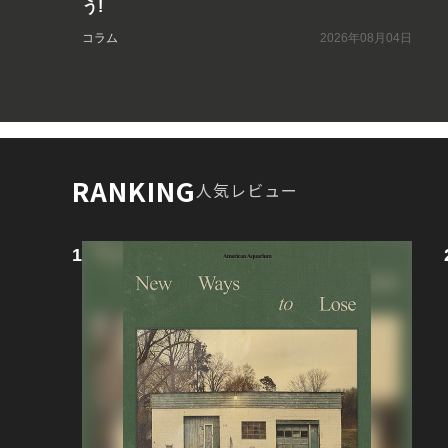
う!
コラム
2026年08月04日
RANKING
人気レビュー