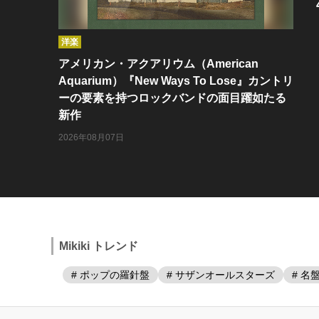
洋楽
アメリカン・アクアリウム（American
Aquarium）『New Ways To Lose』カントリ
ーの要素を持つロックバンドの面目躍如たる
新作
2026年08月07日
Mikiki トレンド
# ポップの羅針盤
# サザンオールスターズ
# 名