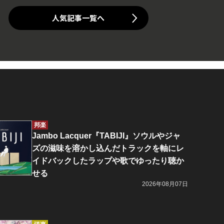
人気記事一覧へ
邦楽
Jambo Lacquer『TABIJI』ソウルやジャ
ズの滋味を溶かし込んだトラックを軸にレ
イドバックしたラップや歌でゆったり聴か
せる
2026年08月07日