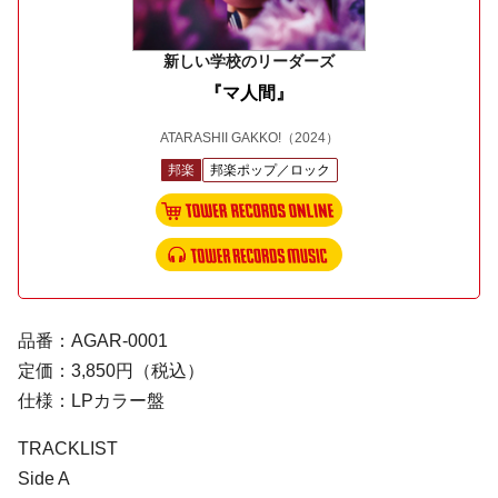
新しい学校のリーダーズ
『マ人間』
ATARASHII GAKKO!
（2024）
邦楽
邦楽ポップ／ロック
品番：AGAR-0001
定価：3,850円（税込）
仕様：LPカラー盤
TRACKLIST
Side A