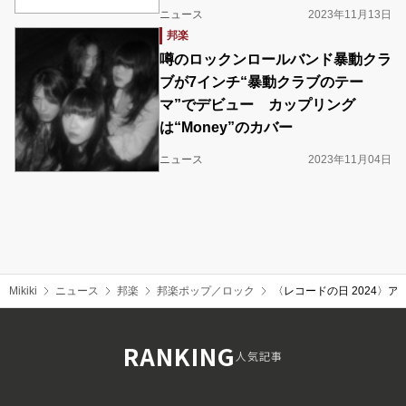
ニュース
2023年11月13日
邦楽
噂のロックンロールバンド暴動クラ
ブが7インチ“暴動クラブのテー
マ”でデビュー カップリング
は“Money”のカバー
ニュース
2023年11月04日
Mikiki
ニュース
邦楽
邦楽ポップ／ロック
〈レコードの日 2024〉
RANKING
人気記事