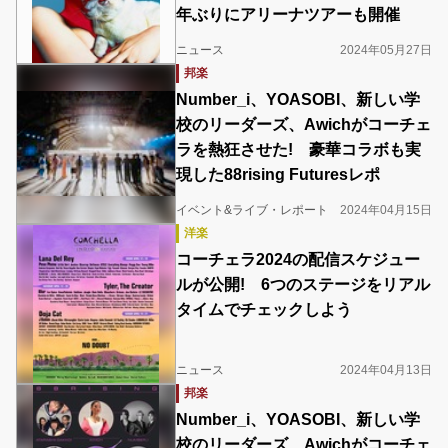
年ぶりにアリーナツアーも開催
ニュース
2024年05月27日
邦楽
Number_i、YOASOBI、新しい学
校のリーダーズ、Awichがコーチェ
ラを熱狂させた! 豪華コラボも実
現した88rising Futuresレポ
イベント&ライブ・レポート
2024年04月15日
洋楽
コーチェラ2024の配信スケジュー
ルが公開! 6つのステージをリアル
タイムでチェックしよう
ニュース
2024年04月13日
邦楽
Number_i、YOASOBI、新しい学
校のリーダーズ、Awichがコーチェ