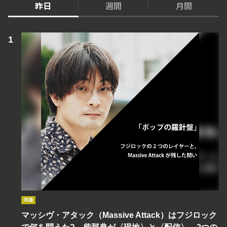
昨日
週間
月間
洋楽
マッシヴ・アタック（Massive Attack）はフジロック