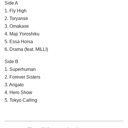
Side A
1. Fly High
2. Toryanse
3. Omakase
4. Maji Yoroshiku
5. Essa Hoisa
6. Drama (feat. MILLI)
Side B
1. Superhuman
2. Forever Sisters
3. Arigato
4. Hero Show
5. Tokyo Calling