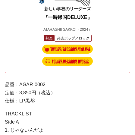
新しい学校のリーダーズ
『一時帰国DELUXE』
ATARASHII GAKKO!
（2024）
邦楽
邦楽ポップ／ロック
品番：AGAR-0002
定価：3,850円（税込）
仕様：LP黒盤
TRACKLIST
Side A
1. じゃないんだよ