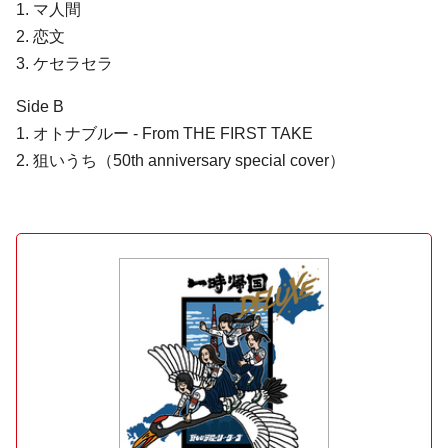
1. マ人間
2. 恋文
3. ケセラセラ
Side B
1. オトナブルー - From THE FIRST TAKE
2. 狙いうち（50th anniversary special cover）