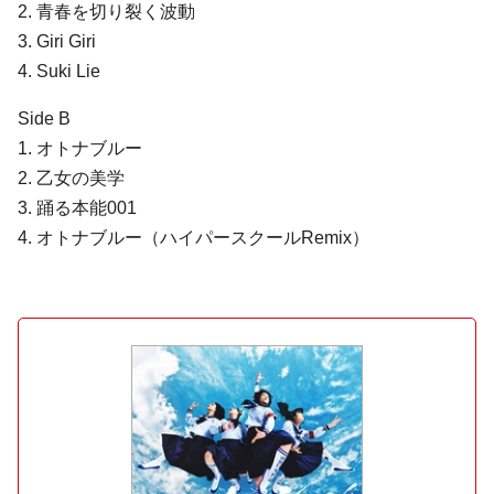
2. 青春を切り裂く波動
3. Giri Giri
4. Suki Lie
Side B
1. オトナブルー
2. 乙女の美学
3. 踊る本能001
4. オトナブルー（ハイパースクールRemix）