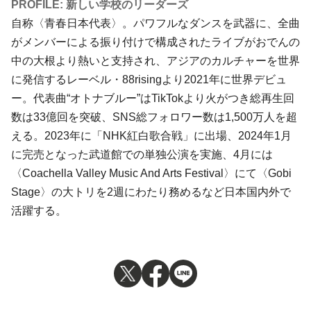
PROFILE: 新しい学校のリーダーズ
自称〈青春日本代表〉。パワフルなダンスを武器に、全曲
がメンバーによる振り付けで構成されたライブがおでんの
中の大根より熱いと支持され、アジアのカルチャーを世界
に発信するレーベル・88risingより2021年に世界デビュ
ー。代表曲“オトナブルー”はTikTokより火がつき総再生回
数は33億回を突破、SNS総フォロワー数は1,500万人を超
える。2023年に「NHK紅白歌合戦」に出場、2024年1月
に完売となった武道館での単独公演を実施、4月には
〈Coachella Valley Music And Arts Festival〉にて〈Gobi
Stage〉の大トリを2週にわたり務めるなど日本国内外で
活躍する。