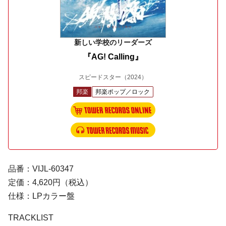
新しい学校のリーダーズ
『AG! Calling』
スピードスター
（2024）
邦楽
邦楽ポップ／ロック
品番：VIJL-60347
定価：4,620円（税込）
仕様：LPカラー盤
TRACKLIST