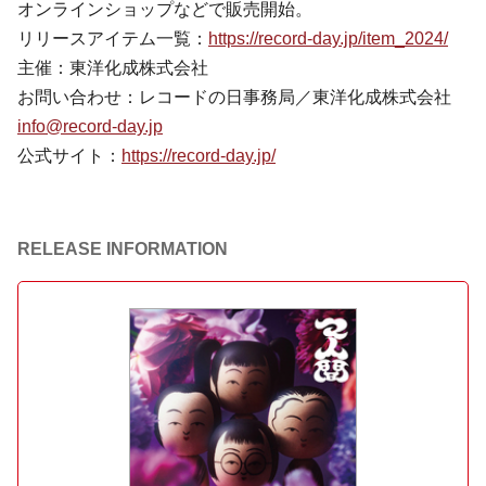
オンラインショップなどで販売開始。
リリースアイテム一覧：
https://record-day.jp/item_2024/
主催：東洋化成株式会社
お問い合わせ：レコードの日事務局／東洋化成株式会社
info@record-day.jp
公式サイト：
https://record-day.jp/
RELEASE INFORMATION