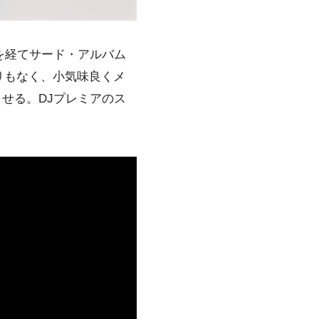
を経てサード・アルバム
りもなく、小気味良くメ
させる。DJプレミアのス