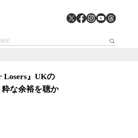
r Losers』UKの
、粋な余裕を聴か