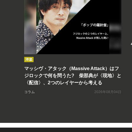
洋楽
マッシヴ・アタック（Massive Attack）はフ
ジロックで何を問うた? 柴那典が〈現地〉と
〈配信〉、2つのレイヤーから考える
コラム
2026年08月04日