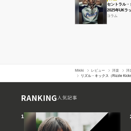
セントラル・
2025年UK
コラム
Mikiki
レビュー
洋楽
洋
リズル・キックス（Rizzle Kic
RANKING
人気記事