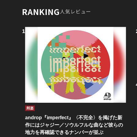
RANKING
人気レビュー
邦楽
androp『imperfect』〈不完全〉を掲げた新
作にはジャジー／ソウルフルな曲など彼らの
地力を再確認できるナンバーが並ぶ