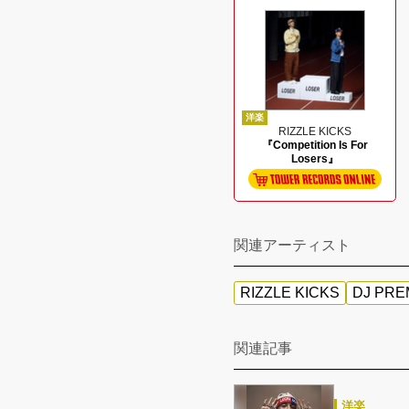
洋楽
RIZZLE KICKS
『Competition Is For
Losers』
関連アーティスト
RIZZLE KICKS
DJ PRE
関連記事
洋楽