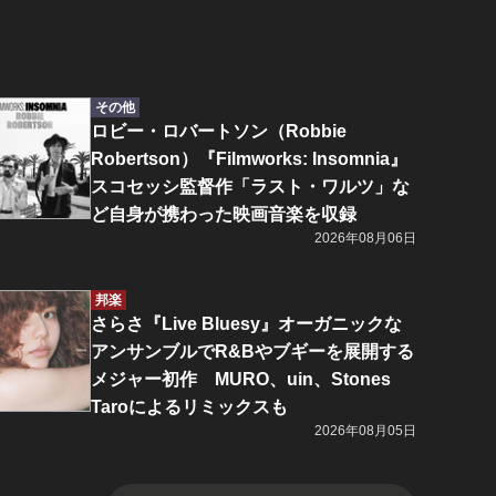
その他
ロビー・ロバートソン（Robbie
Robertson）『Filmworks: Insomnia』
スコセッシ監督作「ラスト・ワルツ」な
ど自身が携わった映画音楽を収録
2026年08月06日
邦楽
さらさ『Live Bluesy』オーガニックな
アンサンブルでR&Bやブギーを展開する
メジャー初作 MURO、uin、Stones
Taroによるリミックスも
2026年08月05日