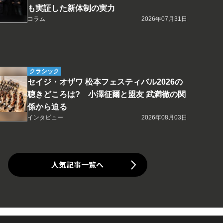
も実証した新体制の実力
コラム
2026年07月31日
クラシック
セイジ・オザワ 松本フェスティバル2026の
聴きどころは? 小澤征爾と盟友 武満徹の関
係から迫る
インタビュー
2026年08月03日
人気記事一覧へ