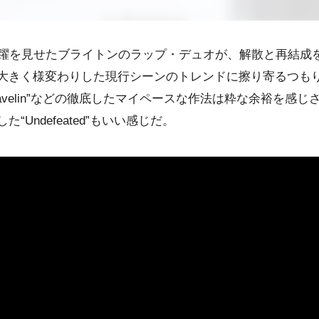
活躍を見せたブライトンのラップ・デュオが、解散と再結成
大きく様変わりした現行シーンのトレンドに擦り寄るつも
avelin”などの徹底したマイペースな作法は粋な余裕を感じ
Undefeated”もいい感じだ。