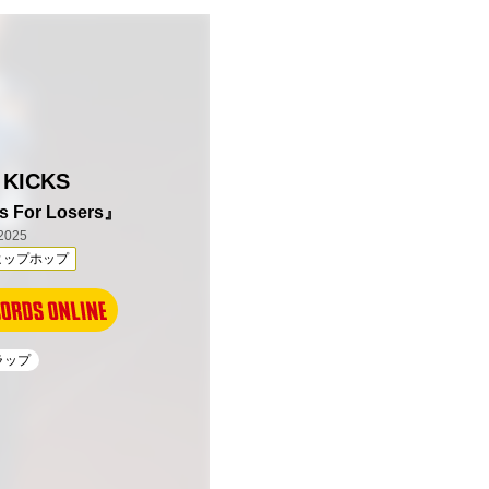
 KICKS
Is For Losers』
2025
ヒップホップ
Kラップ