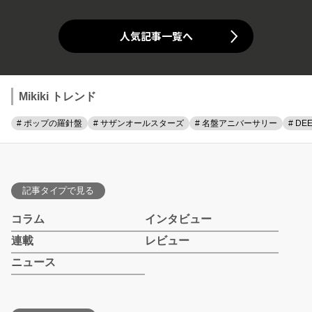
人気記事一覧へ
Mikiki トレンド
# ポップの羅針盤
# サザンオールスターズ
# 名盤アニバーサリー
# DE
記事タイプで見る
コラム
インタビュー
連載
レビュー
ニュース