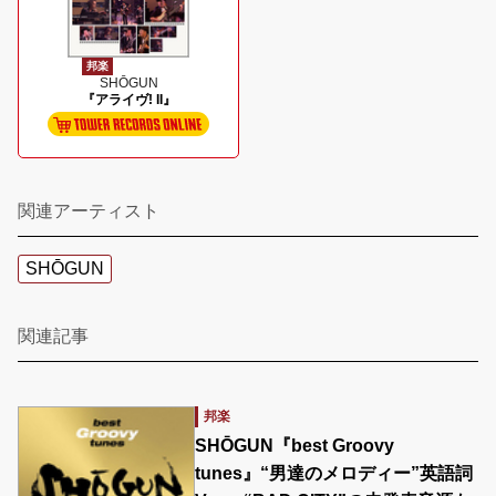
邦楽
SHŌGUN
『アライヴ! II』
関連アーティスト
SHŌGUN
関連記事
邦楽
SHŌGUN『best Groovy
tunes』“男達のメロディー”英語詞