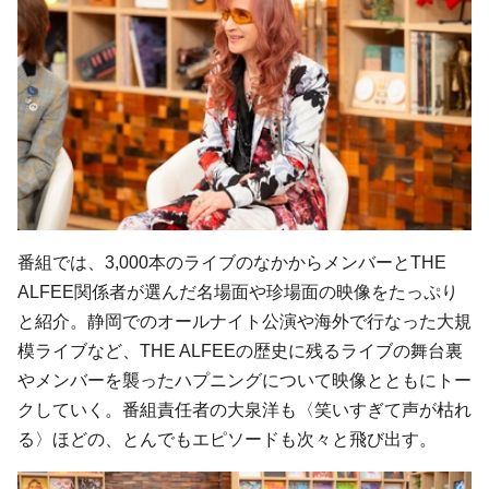
番組では、3,000本のライブのなかからメンバーとTHE
ALFEE関係者が選んだ名場面や珍場面の映像をたっぷり
と紹介。静岡でのオールナイト公演や海外で行なった大規
模ライブなど、THE ALFEEの歴史に残るライブの舞台裏
やメンバーを襲ったハプニングについて映像とともにトー
クしていく。番組責任者の大泉洋も〈笑いすぎて声が枯れ
る〉ほどの、とんでもエピソードも次々と飛び出す。