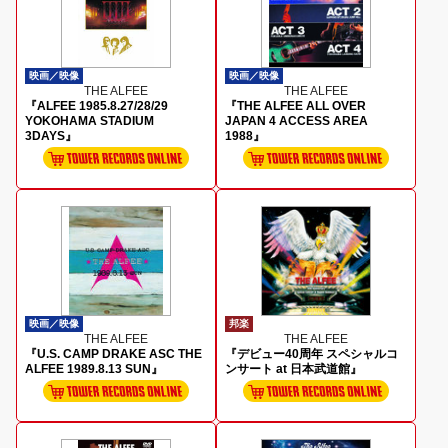
映画／映像
映画／映像
THE ALFEE
THE ALFEE
『ALFEE 1985.8.27/28/29
『THE ALFEE ALL OVER
YOKOHAMA STADIUM
JAPAN 4 ACCESS AREA
3DAYS』
1988』
映画／映像
邦楽
THE ALFEE
THE ALFEE
『U.S. CAMP DRAKE ASC THE
『デビュー40周年 スペシャルコ
ALFEE 1989.8.13 SUN』
ンサート at 日本武道館』