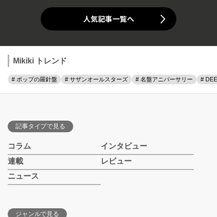
人気記事一覧へ
Mikiki トレンド
# ポップの羅針盤
# サザンオールスターズ
# 名盤アニバーサリー
# DE
記事タイプで見る
コラム
インタビュー
連載
レビュー
ニュース
ジャンルで見る