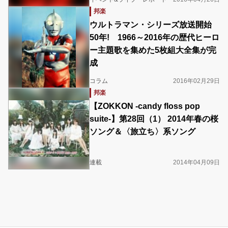
邦楽
ウルトラマン・シリーズ放送開始
50年! 1966～2016年の歴代ヒーロ
ー主題歌を集めた5枚組大全集が完
成
コラム
2016年02月29日
邦楽
【ZOKKON -candy floss pop
suite-】第28回（1） 2014年春の桜
ソング＆〈旅立ち〉系ソング
連載
2014年04月09日