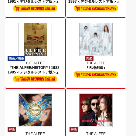
1991＜デジタルレストア版＞』
1997＜デジタルレストア版＞』
映画／映像
邦楽
THE ALFEE
THE ALFEE
『THE ALFEE/HISTORY I 1982-
『天地創造』
1985＜デジタルレストア版＞』
邦楽
邦楽
THE ALFEE
THE ALFEE