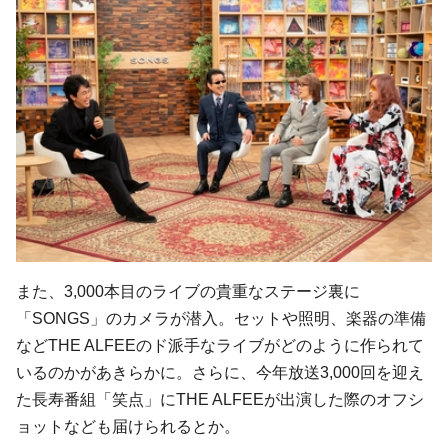
また、3,000本目のライブの貴重なステージ裏に
「SONGS」のカメラが潜入。セットや照明、楽器の準備
などTHE ALFEEのド派手なライブがどのように作られて
いるのかがあきらかに。さらに、今年放送3,000回を迎え
た長寿番組「笑点」にTHE ALFEEが出演した際のオフシ
ョットなども届けられるとか。