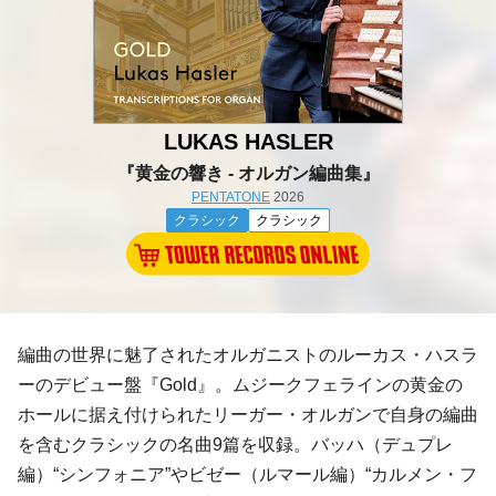
LUKAS HASLER
『黄金の響き - オルガン編曲集』
PENTATONE
2026
クラシック
クラシック
編曲の世界に魅了されたオルガニストのルーカス・ハスラ
ーのデビュー盤『Gold』。ムジークフェラインの黄金の
ホールに据え付けられたリーガー・オルガンで自身の編曲
を含むクラシックの名曲9篇を収録。バッハ（デュプレ
編）“シンフォニア”やビゼー（ルマール編）“カルメン・フ