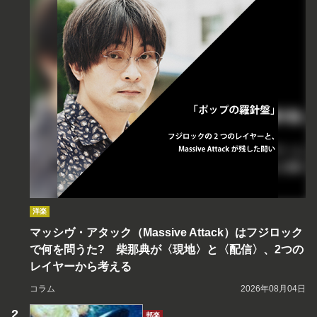
洋楽
マッシヴ・アタック（Massive Attack）はフジロック
で何を問うた? 柴那典が〈現地〉と〈配信〉、2つの
レイヤーから考える
コラム
2026年08月04日
邦楽