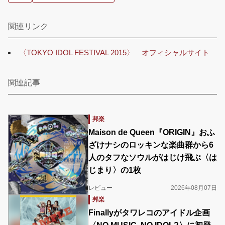
関連リンク
〈TOKYO IDOL FESTIVAL 2015〉 オフィシャルサイト
関連記事
邦楽
Maison de Queen『ORIGIN』おふ
ざけナシのロッキンな楽曲群から6
人のタフなソウルがはじけ飛ぶ〈は
じまり〉の1枚
レビュー
2026年08月07日
邦楽
Finallyがタワレコのアイドル企画