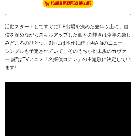
活動スタートしてすぐにTIF出場を決めた去年以上に、自
信を深めながらスキルアップした個々の輝きは今年の楽し
みどころのひとつ。9月には本作に続く両A面のニュー・
シングルも予定されていて、そのうち
小松未歩
のカヴァ
ー“謎”はTVアニメ「名探偵コナン」の主題歌に決定してい
ます!