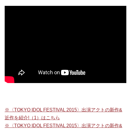
※〈TOKYO IDOL FESTIVAL 2015〉出演アクトの新作&
近作を紹介!（1）はこちら
※〈TOKYO IDOL FESTIVAL 2015〉出演アクトの新作&