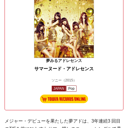
夢みるアドレセンス
サマーヌード・アドレセンス
ソニー
（2015）
JAPAN
Pop
メジャー・デビューを果たした夢アドは、3年連続3 回目