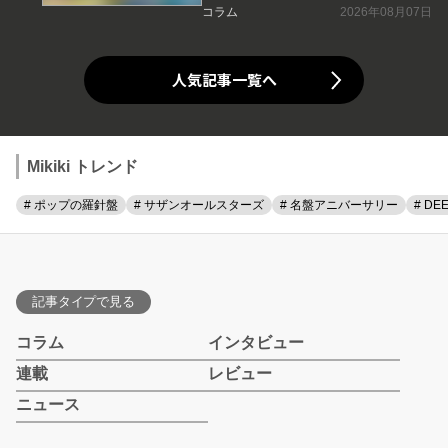
コラム
2026年08月07日
人気記事一覧へ
Mikiki トレンド
# ポップの羅針盤
# サザンオールスターズ
# 名盤アニバーサリー
# DE
記事タイプで見る
コラム
インタビュー
連載
レビュー
ニュース