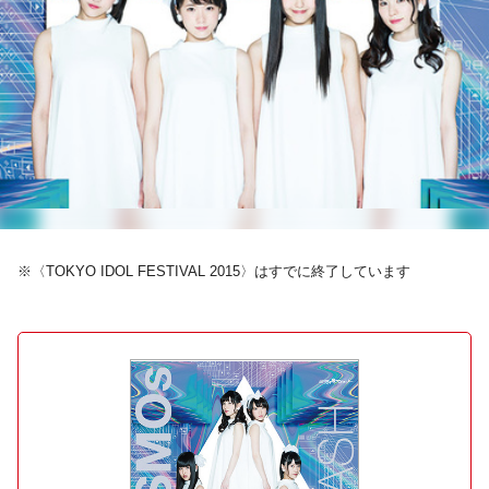
※〈TOKYO IDOL FESTIVAL 2015〉はすでに終了しています