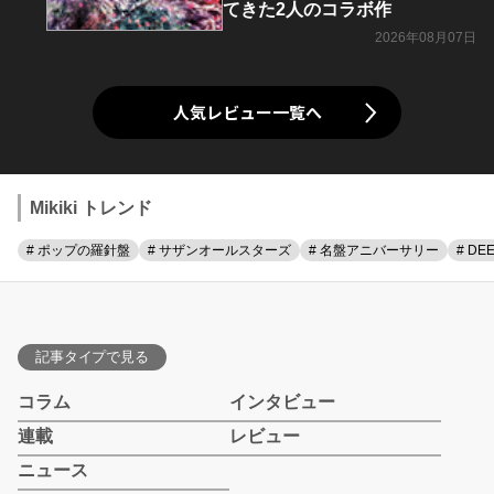
てきた2人のコラボ作
2026年08月07日
人気レビュー一覧へ
Mikiki トレンド
# ポップの羅針盤
# サザンオールスターズ
# 名盤アニバーサリー
# DE
記事タイプで見る
コラム
インタビュー
連載
レビュー
ニュース