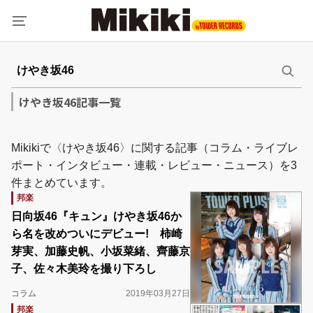
けやき坂46記事一覧
Mikikiで〈けやき坂46〉に関する記事（コラム・ライブレ
ポート・インタビュー・連載・レビュー・ニュース）を3
件まとめています。
邦楽
日向坂46『キュン』けやき坂46か
ら名を改めついにデビュー! 柿崎
芽実、加藤史帆、小坂菜緒、齊藤京
子、佐々木美玲を撮り下ろし
コラム
2019年03月27日
邦楽