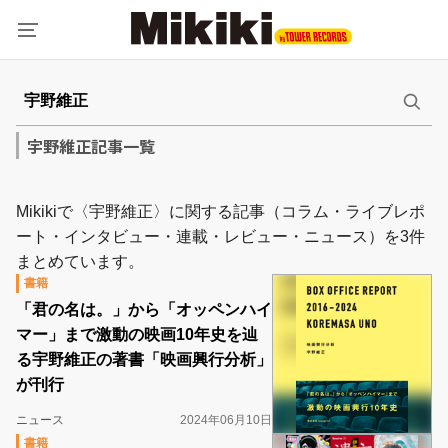
宇野維正記事一覧
Mikikiで〈宇野維正〉に関する記事（コラム・ライブレポ
ート・インタビュー・連載・レビュー・ニュース）を3件
まとめています。
書籍
「君の名は。」から「オッペンハイ
マー」まで激動の映画10年史を辿
る宇野維正の著書「映画興行分析」
が刊行
ニュース
2024年06月10日
書籍