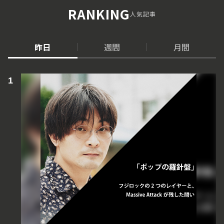
RANKING
人気記事
昨日
週間
月間