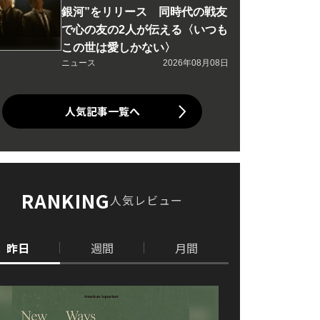
銀河”をリリース 同時代の戦友
で心の友の2人が伝える〈いつも
この世は愛しかない〉
ニュース
2026年08月08日
人気記事一覧へ
RANKING
人気レビュー
昨日
週間
月間