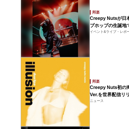
邦楽
Creepy Nut
プホップの生誕地
イベント&ライブ・レポ
邦楽
Creepy Nuts
Ver.を世界配信リ
ニュース