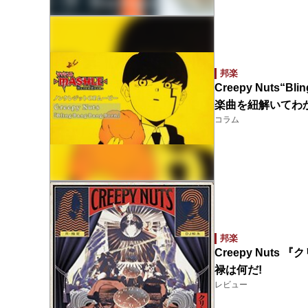
邦楽
Creepy Nuts“
楽曲を紐解いてわ
コラム
邦楽
Creepy Nut
禄は何だ!
レビュー