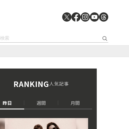
RANKING
人気記事
昨日
週間
月間