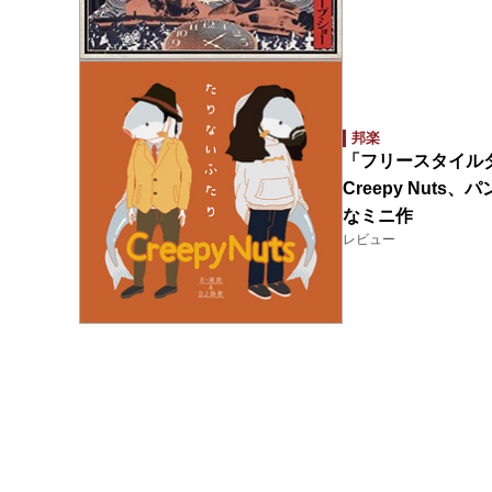
邦楽
「フリースタイル
Creepy Nu
なミニ作
レビュー