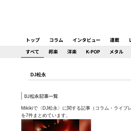
トップ
コラム
インタビュー
連載
すべて
邦楽
洋楽
K-POP
メタル
DJ松永記事一覧
Mikikiで〈DJ松永〉に関する記事（コラム・ラ
を7件まとめています。