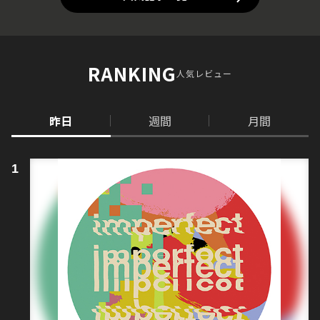
RANKING
人気レビュー
昨日
週間
月間