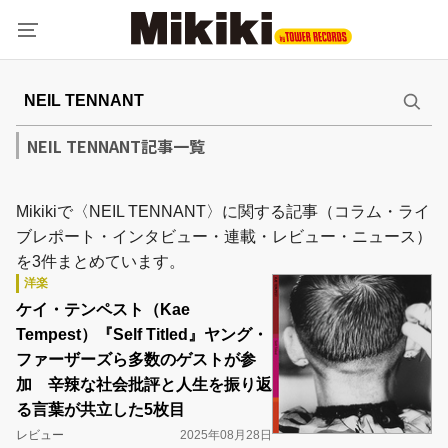
NEIL TENNANT記事一覧
Mikikiで〈NEIL TENNANT〉に関する記事（コラム・ライ
ブレポート・インタビュー・連載・レビュー・ニュース）
を3件まとめています。
洋楽
ケイ・テンペスト（Kae
Tempest）『Self Titled』ヤング・
ファーザーズら多数のゲストが参
加 辛辣な社会批評と人生を振り返
る言葉が共立した5枚目
レビュー
2025年08月28日