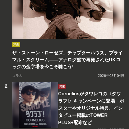
洋楽
ザ・ストーン・ローゼズ、チャプターハウス、プライ
マル・スクリーム――アナログ盤で再発されたUKロ
ックの金字塔を今こそ聴こう!
コラム
2026年08月04日
邦楽
Corneliusがタワレコの〈タワ
ラブ!〉キャンペーンに登場 ポ
スターやオリジナル特典、イン
タビュー掲載のTOWER
PLUS+配布など