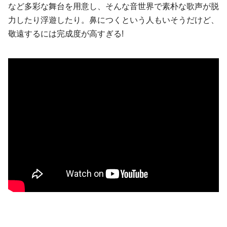
など多彩な舞台を用意し、そんな音世界で素朴な歌声が脱
力したり浮遊したり。鼻につくという人もいそうだけど、
敬遠するには完成度が高すぎる!