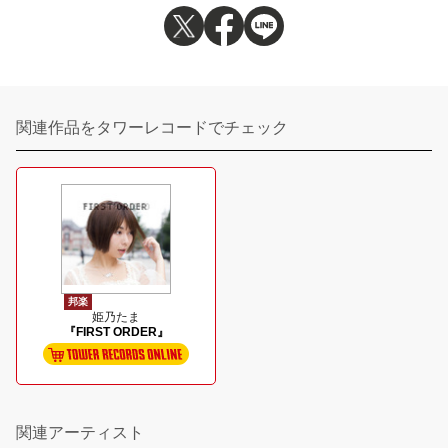
関連作品をタワーレコードでチェック
邦楽
姫乃たま
『FIRST ORDER』
関連アーティスト