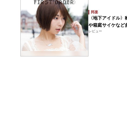
邦楽
〈地下アイドル〉
や箱庭サイケなど
レビュー