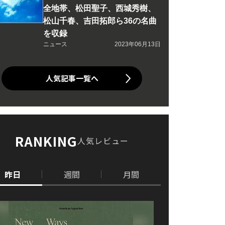
全地帯、松田聖子、西城秀樹、
松山千春、吉田拓郎ら36の名曲
を収録
ニュース
2023年06月13日
人気記事一覧へ
RANKING
人気レビュー
昨日
週間
月間