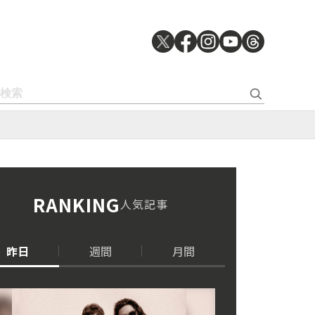
RANKING
人気記事
昨日
週間
月間