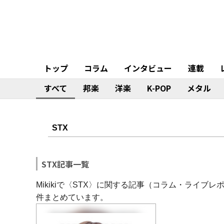
トップ
コラム
インタビュー
連載
すべて
邦楽
洋楽
K-POP
メタル
STX記事一覧
Mikikiで〈STX〉に関する記事（コラム・ライ
件まとめています。