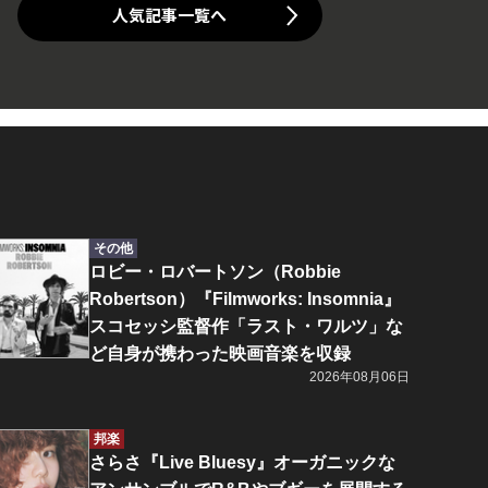
人気記事一覧へ
その他
ロビー・ロバートソン（Robbie
Robertson）『Filmworks: Insomnia』
スコセッシ監督作「ラスト・ワルツ」な
ど自身が携わった映画音楽を収録
2026年08月06日
邦楽
さらさ『Live Bluesy』オーガニックな