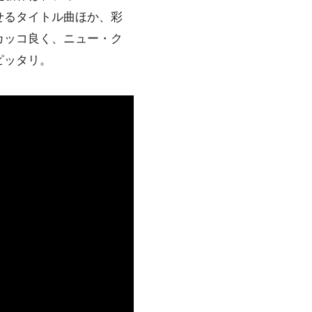
せるタイトル曲ほか、彩
カッコ良く、ニュー・ク
ピッタリ。