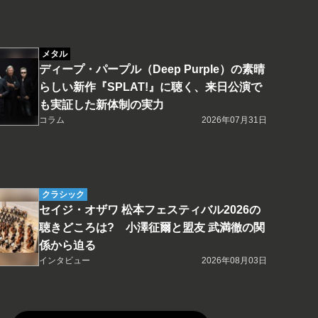
メタル
ディープ・パープル（Deep Purple）の素晴
らしい新作『SPLAT!』に聴く、来日公演で
も実証した新体制の実力
コラム
2026年07月31日
クラシック
セイジ・オザワ 松本フェスティバル2026の
聴きどころは? 小澤征爾と盟友 武満徹の関
係から迫る
インタビュー
2026年08月03日