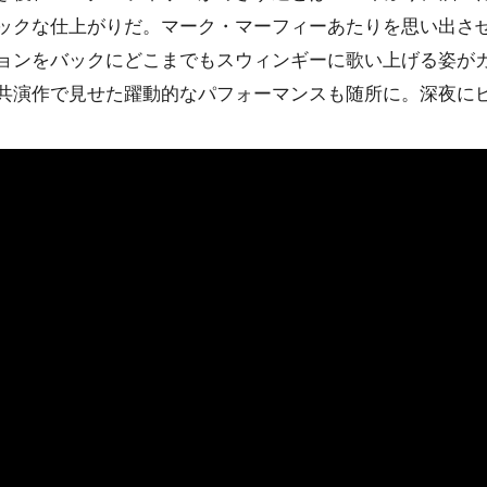
ックな仕上がりだ。マーク・マーフィーあたりを思い出さ
ョンをバックにどこまでもスウィンギーに歌い上げる姿が
共演作で見せた躍動的なパフォーマンスも随所に。深夜に