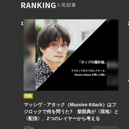
RANKING
人気記事
洋楽
マッシヴ・アタック（Massive Attack）はフ
ジロックで何を問うた? 柴那典が〈現地〉と
〈配信〉、2つのレイヤーから考える
コラム
2026年08月04日