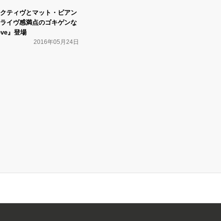
クティヴとマット・ビアン
&ライヴ感満点のゴキゲンな
Love』登場
2016年05月24日