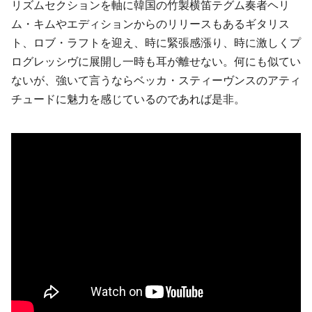
リズムセクションを軸に韓国の竹製横笛テグム奏者ヘリ
ム・キムやエディションからのリリースもあるギタリス
ト、ロブ・ラフトを迎え、時に緊張感漲り、時に激しくプ
ログレッシヴに展開し一時も耳が離せない。何にも似てい
ないが、強いて言うならベッカ・スティーヴンスのアティ
チュードに魅力を感じているのであれば是非。