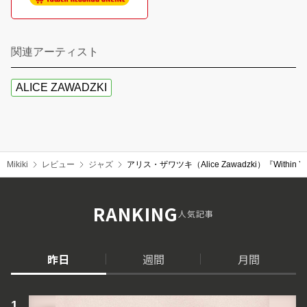
関連アーティスト
ALICE ZAWADZKI
Mikiki
レビュー
ジャズ
アリス・ザワツキ（Alice Zawadzki）『Withi
RANKING
人気記事
昨日
週間
月間