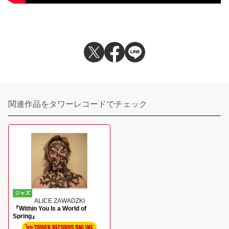
関連作品をタワーレコードでチェック
ジャズ
ALICE ZAWADZKI
『Within You Is a World of
Spring』