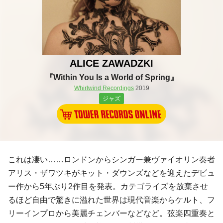
ALICE ZAWADZKI
『Within You Is a World of Spring』
Whirlwind Recordings
2019
ジャズ
これは凄い……ロンドンからシンガー兼ヴァイオリン奏者
アリス・ザワツキがキット・ダウンズなどを迎えたデビュ
ー作から5年ぶり2作目を発表。カテゴライズを放棄させ
るほど自由で驚きに溢れた世界は現代音楽からケルト、フ
リーインプロから美麗チェンバーなどなど。弦楽四重奏と