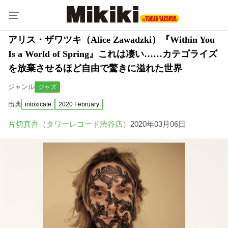
アリス・ザワツキ（Alice Zawadzki）『Within You
Is a World of Spring』これは凄い……カテゴライズ
を放棄させるほど自由で驚きに溢れた世界
ジャンル
ジャズ
出典
intoxicate
2020 February
片切真吾（タワーレコード渋谷店）
2020年03月06日