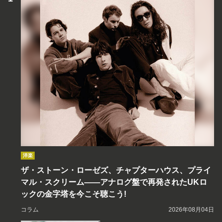
洋楽
ザ・ストーン・ローゼズ、チャプターハウス、プライ
マル・スクリーム――アナログ盤で再発されたUKロ
ックの金字塔を今こそ聴こう!
コラム
2026年08月04日