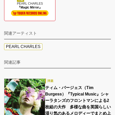
PEARL CHARLES
『Magic Mirror』
関連アーティスト
PEARL CHARLES
関連記事
洋楽
ティム・バージェス（Tim
Burgess）『Typical Music』シャ
ーラタンズのフロントマンによる2
枚組の大作 多様な曲を英国らしい
湿り気のあるメロディーでまとめ上