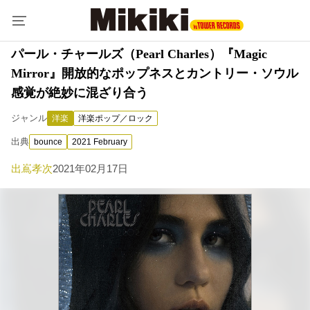
パール・チャールズ（Pearl Charles）『Magic
Mirror』開放的なポップネスとカントリー・ソウル
感覚が絶妙に混ざり合う
ジャンル
洋楽
洋楽ポップ／ロック
出典
bounce
2021 February
出嶌孝次
2021年02月17日