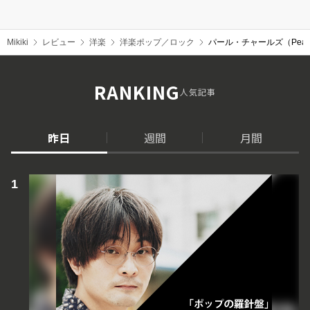
Mikiki
レビュー
洋楽
洋楽ポップ／ロック
パール・チャールズ（Pearl
RANKING
人気記事
昨日
週間
月間