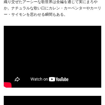
織り交ぜたアーシーな歌世界は全編を通じて実にまろや
か。ナチュラルな歌い口にカレン・カーペンターやカーリ
ー・サイモンを思わせる瞬間もある。