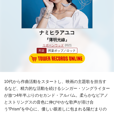
ナミヒラアユコ
『薄明光線』
リボーンウッド
2021
邦楽
邦楽ポップ／ロック
10代から作曲活動をスタートし、映画の主題歌を担当す
るなど、精力的な活動を続けるシンガー・ソングライター
が放つ4年半ぶりのセカンド・アルバム。柔らかなピアノ
とストリングスの音色に伸びやかな歌声が溶け合
う“Prism”を中心に、優しい眼差しに包まれる陽だまりの