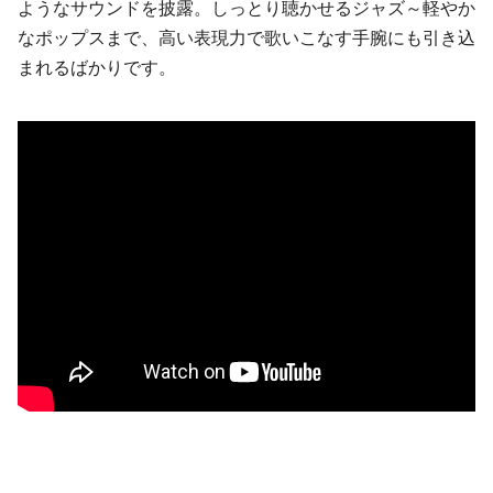
ようなサウンドを披露。しっとり聴かせるジャズ～軽やか
なポップスまで、高い表現力で歌いこなす手腕にも引き込
まれるばかりです。