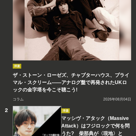
洋楽
ザ・ストーン・ローゼズ、チャプターハウス、プライ
マル・スクリーム――アナログ盤で再発されたUKロ
ックの金字塔を今こそ聴こう!
コラム
2026年08月04日
洋楽
マッシヴ・アタック（Massive
Attack）はフジロックで何を問
うた? 柴那典が〈現地〉と