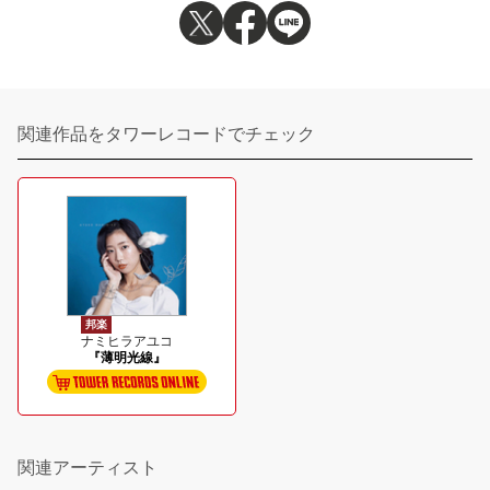
関連作品をタワーレコードでチェック
邦楽
ナミヒラアユコ
『薄明光線』
関連アーティスト