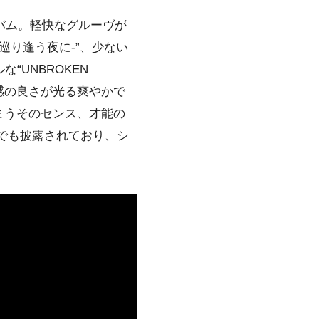
バム。軽快なグルーヴが
- 星が巡り逢う夜に-”、少ない
“UNBROKEN
感の良さが光る爽やかで
まうそのセンス、才能の
でも披露されており、シ
。