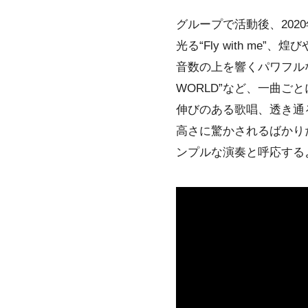
グループで活動後、20
光る“Fly with me”、
音数の上を響くパワフルな歌
WORLD”など、一曲
伸びのある歌唱、透き通
高さに驚かされるばかり
ンプルな演奏と呼応する