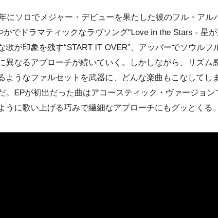
20年にソロでメジャー・デビューを果たした彼のフル・アル
煌びやかでドラマティックなラヴソング“Love in the Stars 
が印象を残す“START IT OVER”、アッパーでソウルフルな
ごとに異なるアプローチが続いていく。しかしながら、リズム
るようなファルセットを武器に、どんな楽曲もこなしてし
だ。EPが初出だった曲はアコースティック・ヴァージョン
ように歌い上げる巧みで繊細なアプローチにもグッとくる