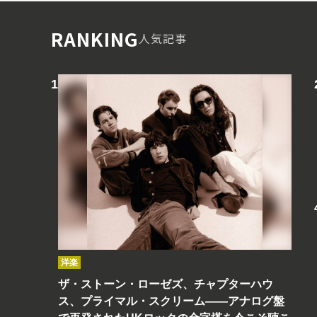
RANKING
人気記事
洋楽
ザ・ストーン・ローゼズ、チャプターハウ
ス、プライマル・スクリーム――アナログ盤