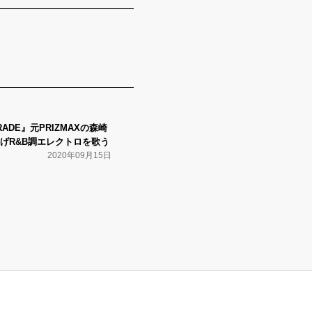
ARADE』元PRIZMAXの森崎
げR&B調エレクトロを歌う
2020年09月15日