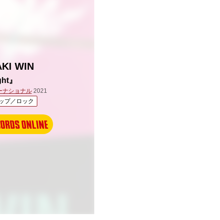
KI WIN
ght』
ーナショナル
2021
ップ／ロック