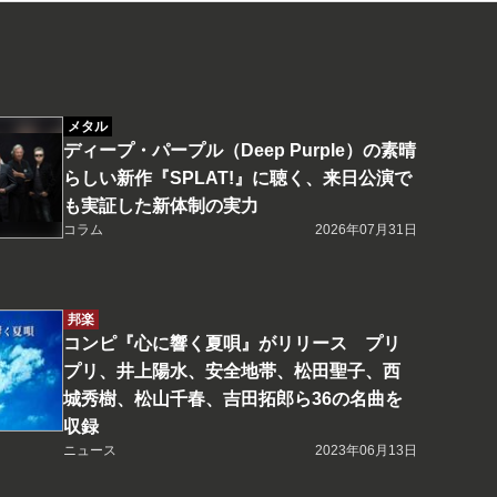
メタル
ディープ・パープル（Deep Purple）の素晴
らしい新作『SPLAT!』に聴く、来日公演で
も実証した新体制の実力
コラム
2026年07月31日
邦楽
コンピ『心に響く夏唄』がリリース プリ
プリ、井上陽水、安全地帯、松田聖子、西
城秀樹、松山千春、吉田拓郎ら36の名曲を
収録
ニュース
2023年06月13日