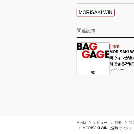
MORISAKI WIN
関連記事
邦楽
MORISAKI
崎ウィンが自
能できる2作
レビュー
Mikiki
レビュー
邦楽
邦
MORISAKI WIN（森崎ウィ