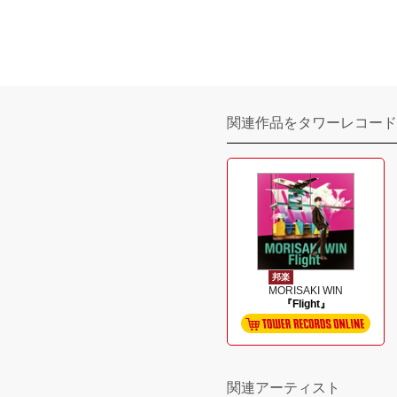
関連作品をタワーレコード
邦楽
MORISAKI WIN
『Flight』
関連アーティスト