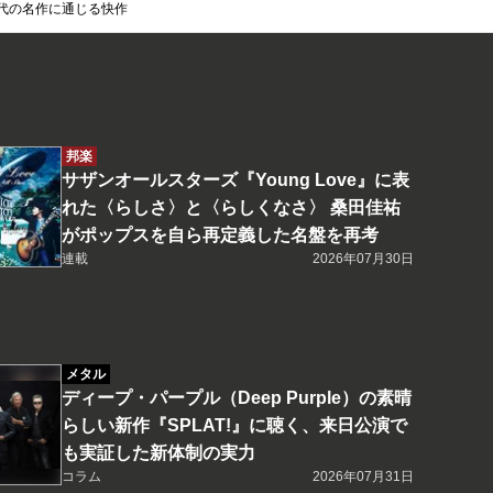
い90年代の名作に通じる快作
邦楽
サザンオールスターズ『Young Love』に表
れた〈らしさ〉と〈らしくなさ〉 桑田佳祐
がポップスを自ら再定義した名盤を再考
連載
2026年07月30日
メタル
ディープ・パープル（Deep Purple）の素晴
らしい新作『SPLAT!』に聴く、来日公演で
も実証した新体制の実力
コラム
2026年07月31日