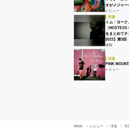
オがメジャー
レビュー
洋楽
トム・ヨーク
〈HOSTESS
をまとめてチェ
2015】第5回
連載
洋楽
PINK MOUNT
レビュー
Mikiki
レビュー
洋楽
洋