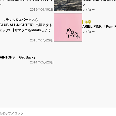
へ
ク
2019年04月01日
レビュー
、フランツ&スパークスら
洋楽
 CLUB ALL-NIGHTER〉出演アクト
ARIEL PINK 『Pom
ック! 【サマソニをMikikiしよう
レビュー
2015年07月29日
AINTOPS 『Get Back』
2014年05月20日
楽ポップ／ロック