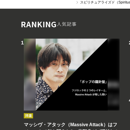
スピリチュアライズド（Spiritua
RANKING
人気記事
洋楽
マッシヴ・アタック（Massive Attack）はフ