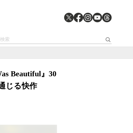
 Beautiful』30
通じる快作