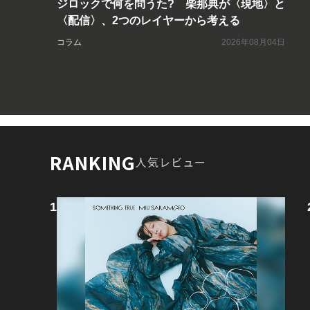
ジロックで何を問うた? 柴那典が〈現地〉と
〈配信〉、2つのレイヤーから考える
コラム
2026年08月04日
RANKING
人気レビュー