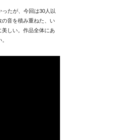
ったが、今回は30人以
数の音を積み重ねた、い
に美しい。作品全体にあ
い。