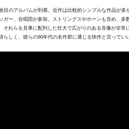
9枚目のアルバムが到着。近作は比較的シンプルな作品が多か
ンガー、合唱団が参加。ストリングスやホーンも含め、多
、それらを見事に配列した壮大で広がりのある音像が非常
晴らしく、彼らの90年代の名作群に通じる快作と言ってい