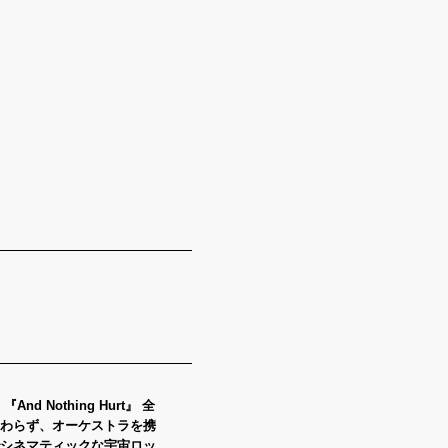
d Nothing Hurt』 全
わらず、オーケストラを携
シネマティックな宇宙ロッ