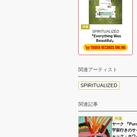
洋楽
SPIRITUALIZED
『Everything Was
Beautiful』
関連アーティスト
SPIRITUALIZED
関連記事
洋楽
ヤーク 『Pursu
宇宙行きのサ
ャック・ホワ