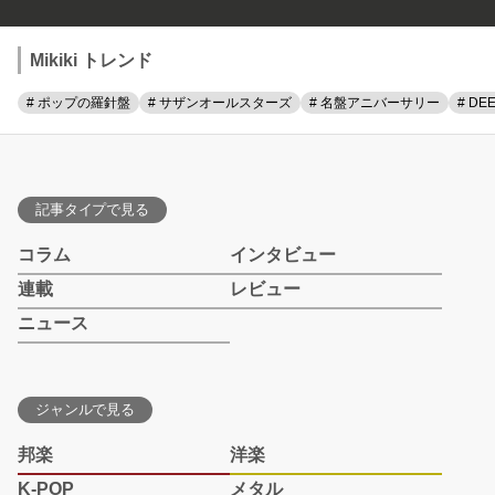
Mikiki トレンド
# ポップの羅針盤
# サザンオールスターズ
# 名盤アニバーサリー
# DE
記事タイプで見る
コラム
インタビュー
連載
レビュー
ニュース
ジャンルで見る
邦楽
洋楽
K-POP
メタル