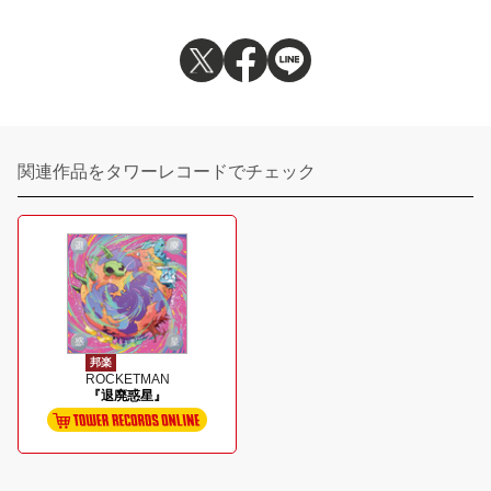
関連作品をタワーレコードでチェック
邦楽
ROCKETMAN
『退廃惑星』