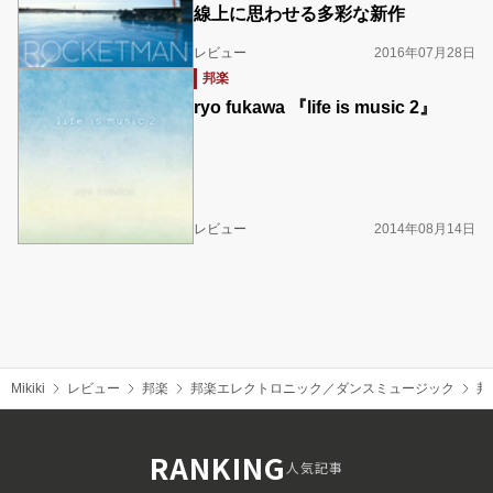
線上に思わせる多彩な新作
レビュー
2016年07月28日
邦楽
ryo fukawa 『life is music 2』
レビュー
2014年08月14日
Mikiki
レビュー
邦楽
邦楽エレクトロニック／ダンスミュージック
邦
RANKING
人気記事