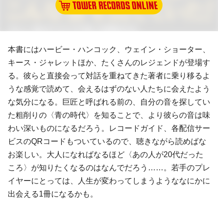
本書にはハービー・ハンコック、ウェイン・ショーター、
キース・ジャレットほか、たくさんのレジェンドが登場す
る。彼らと直接会って対話を重ねてきた著者に乗り移るよ
うな感覚で読めて、会えるはずのない人たちに会えたよう
な気分になる。巨匠と呼ばれる前の、自分の音を探してい
た粗削りの〈青の時代〉を知ることで、より彼らの音は味
わい深いものになるだろう。レコードガイド、各配信サー
ビスのQRコードもついているので、聴きながら読めばな
お楽しい。大人になればなるほど〈あの人が20代だった
ころ〉が知りたくなるのはなんでだろう……。若手のプレ
イヤーにとっては、人生が変わってしまうようななにかに
出会える1冊になるかも。