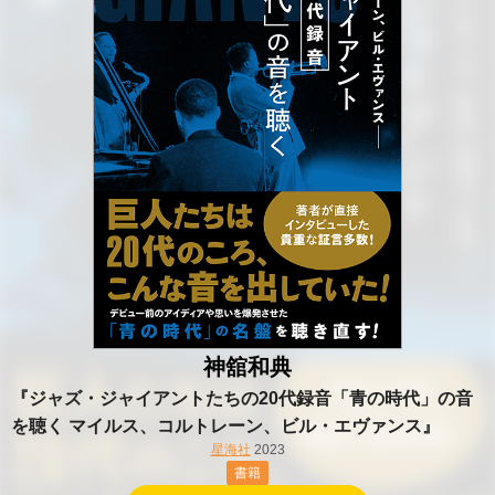
神舘和典
『ジャズ・ジャイアントたちの20代録音「青の時代」の音
を聴く マイルス、コルトレーン、ビル・エヴァンス』
星海社
2023
書籍