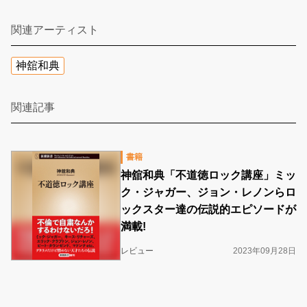
関連アーティスト
神舘和典
関連記事
書籍
神舘和典「不道徳ロック講座」ミッ
ク・ジャガー、ジョン・レノンらロ
ックスター達の伝説的エピソードが
満載!
レビュー
2023年09月28日