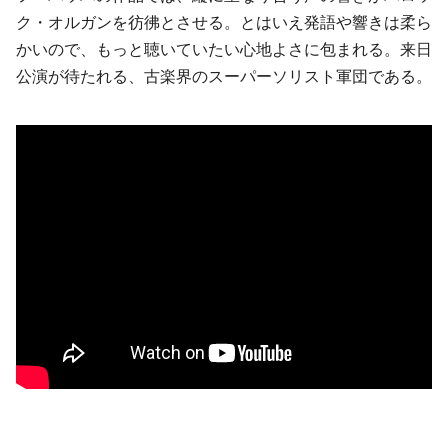
ク・オルガンを彷彿とさせる。とはいえ発語や響きは柔ら
かいので、もっと聴いていたい心地よさに包まれる。来日
公演が待たれる、古楽界のスーパーソリスト軍団である。