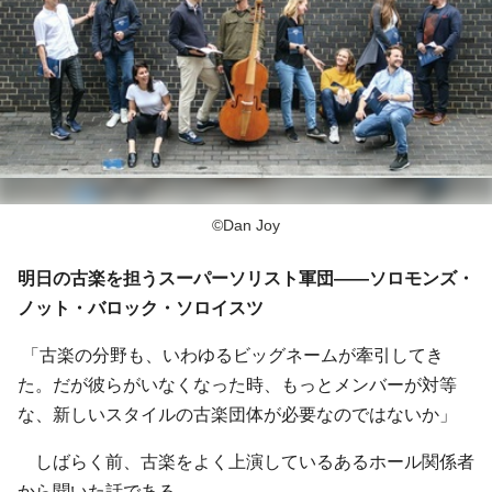
©Dan Joy
明日の古楽を担うスーパーソリスト軍団――ソロモンズ・
ノット・バロック・ソロイスツ
「古楽の分野も、いわゆるビッグネームが牽引してき
た。だが彼らがいなくなった時、もっとメンバーが対等
な、新しいスタイルの古楽団体が必要なのではないか」
しばらく前、古楽をよく上演しているあるホール関係者
から聞いた話である。