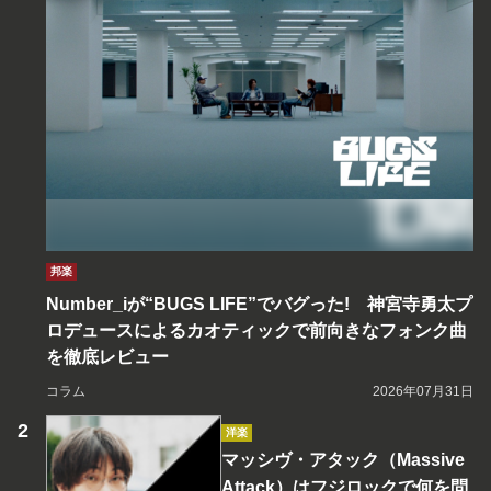
邦楽
Number_iが“BUGS LIFE”でバグった! 神宮寺勇太プ
ロデュースによるカオティックで前向きなフォンク曲
を徹底レビュー
コラム
2026年07月31日
洋楽
マッシヴ・アタック（Massive
Attack）はフジロックで何を問