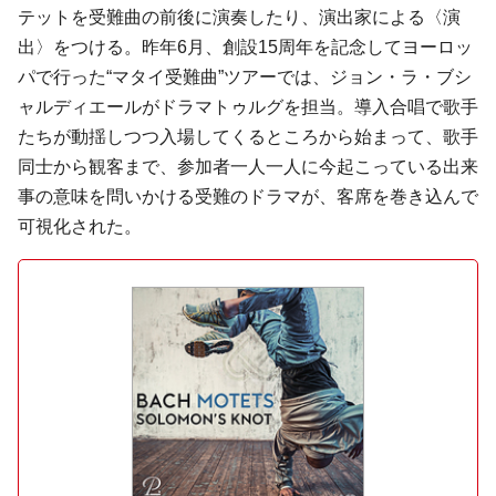
テットを受難曲の前後に演奏したり、演出家による〈演
出〉をつける。昨年6月、創設15周年を記念してヨーロッ
パで行った“マタイ受難曲”ツアーでは、ジョン・ラ・ブシ
ャルディエールがドラマトゥルグを担当。導入合唱で歌手
たちが動揺しつつ入場してくるところから始まって、歌手
同士から観客まで、参加者一人一人に今起こっている出来
事の意味を問いかける受難のドラマが、客席を巻き込んで
可視化された。