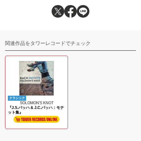
関連作品をタワーレコードでチェック
クラシック
SOLOMON'S KNOT
『J.S.バッハ & J.C.バッハ：モテ
ット集』