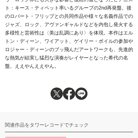
ト：キース・ティペット率いるグループの2nd再発盤。後
のロバート・フリップとの共同作品や様々な名義作品での
ジャズ、ロック、アヴァンギャルドなどを内包し発火する
多様性と芸術性は〈美は乱調にあり〉を体現。本作はエル
トン・ディーン、ワイアット、ゲイリー・ボイルの参加や
ロジャー・ディーンのブッ飛んだアートワークも、先進的
な熱気が結実し猛烈な演奏がレイヤーとなった希代の名
盤。ええやんええやん。
関連作品をタワーレコードでチェック