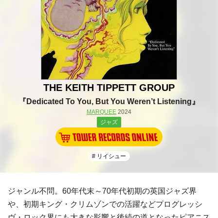
THE KEITH TIPPETT GROUP
『Dedicated To You, But You Weren’t Listening』
MARQUEE
2024
ジャズ
# リイシュー
ジャンル不問。60年代末～70年代初期の英国ジャズ界
や、初期キング・クリムゾンでの活躍などプログレッシ
ヴ・ロック界にも大きな影響と後続の道となったピアニス