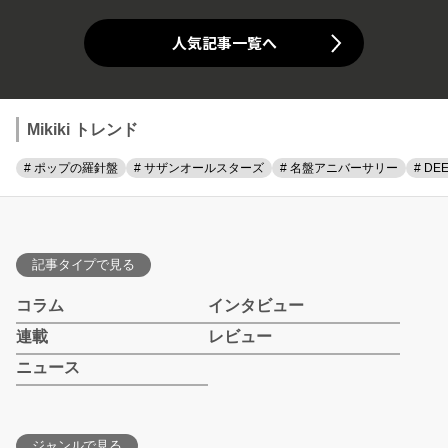
人気記事一覧へ
Mikiki トレンド
# ポップの羅針盤
# サザンオールスターズ
# 名盤アニバーサリー
# DE
記事タイプで見る
コラム
インタビュー
連載
レビュー
ニュース
ジャンルで見る