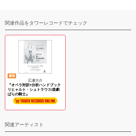
関連作品をタワーレコードでチェック
書籍
広瀬大介
『オペラ対訳×分析ハンドブック
リヒャルト・シュトラウス/楽劇
ばらの騎士』
関連アーティスト