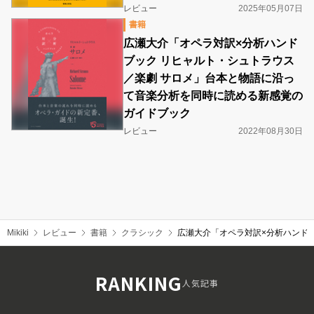
レビュー
2025年05月07日
書籍
広瀬大介「オペラ対訳×分析ハンド
ブック リヒャルト・シュトラウス
／楽劇 サロメ」台本と物語に沿っ
て音楽分析を同時に読める新感覚の
ガイドブック
レビュー
2022年08月30日
Mikiki
レビュー
書籍
クラシック
広瀬大介「オペラ対訳×分析ハンド
RANKING
人気記事