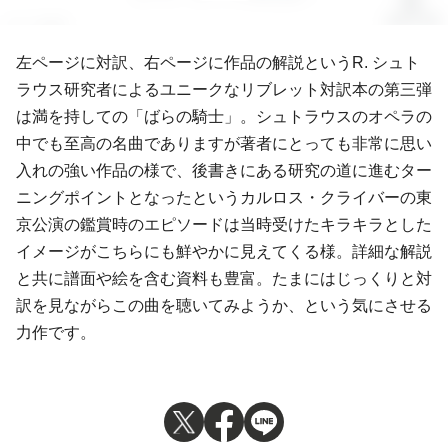
左ページに対訳、右ページに作品の解説というR. シュト
ラウス研究者によるユニークなリブレット対訳本の第三弾
は満を持しての「ばらの騎士」。シュトラウスのオペラの
中でも至高の名曲でありますが著者にとっても非常に思い
入れの強い作品の様で、後書きにある研究の道に進むター
ニングポイントとなったというカルロス・クライバーの東
京公演の鑑賞時のエピソードは当時受けたキラキラとした
イメージがこちらにも鮮やかに見えてくる様。詳細な解説
と共に譜面や絵を含む資料も豊富。たまにはじっくりと対
訳を見ながらこの曲を聴いてみようか、という気にさせる
力作です。