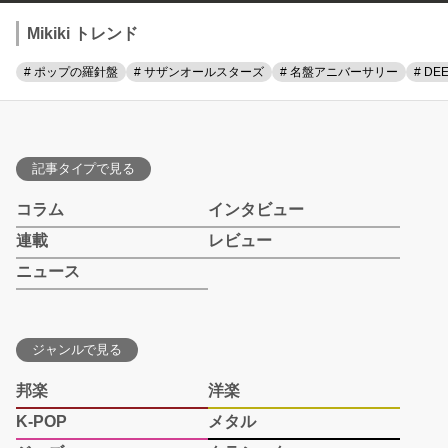
Mikiki トレンド
# ポップの羅針盤
# サザンオールスターズ
# 名盤アニバーサリー
# DE
記事タイプで見る
コラム
インタビュー
連載
レビュー
ニュース
ジャンルで見る
邦楽
洋楽
K-POP
メタル