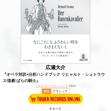
広瀬大介
『オペラ対訳×分析ハンドブック リヒャルト・シュトラウ
ス/楽劇 ばらの騎士』
アルテスパブリッシング
2024
書籍
クラシック
# オペラ