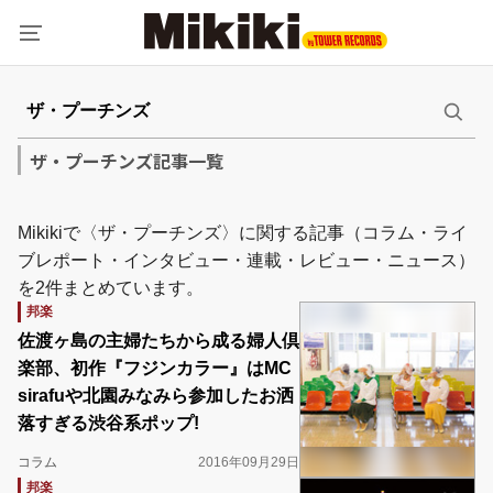
ザ・プーチンズ記事一覧
Mikikiで〈ザ・プーチンズ〉に関する記事（コラム・ライ
ブレポート・インタビュー・連載・レビュー・ニュース）
を2件まとめています。
邦楽
佐渡ヶ島の主婦たちから成る婦人倶
楽部、初作『フジンカラー』はMC
sirafuや北園みなみら参加したお洒
落すぎる渋谷系ポップ!
コラム
2016年09月29日
邦楽