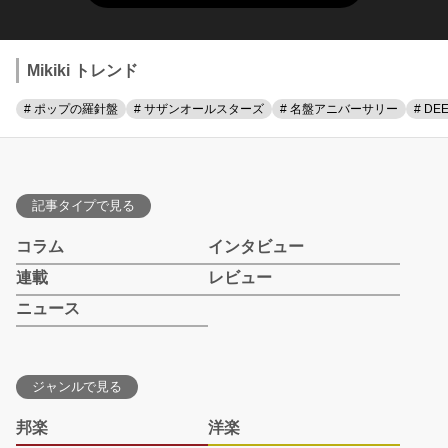
Mikiki トレンド
# ポップの羅針盤
# サザンオールスターズ
# 名盤アニバーサリー
# DE
記事タイプで見る
コラム
インタビュー
連載
レビュー
ニュース
ジャンルで見る
邦楽
洋楽