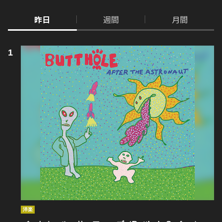
昨日
週間
月間
洋楽