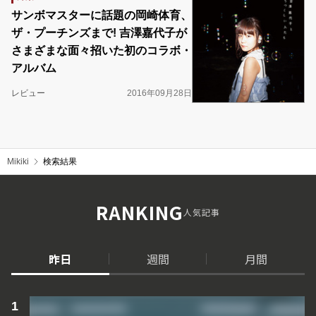
サンボマスターに話題の岡崎体育、
ザ・プーチンズまで! 吉澤嘉代子が
さまざまな面々招いた初のコラボ・
アルバム
レビュー
2016年09月28日
Mikiki
検索結果
RANKING
人気記事
昨日
週間
月間