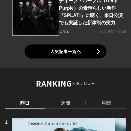
ディープ・パープル（Deep
Purple）の素晴らしい新作
『SPLAT!』に聴く、来日公演
でも実証した新体制の実力
コラム
2026年07月31日
人気記事一覧へ
RANKING
人気レビュー
昨日
週間
月間