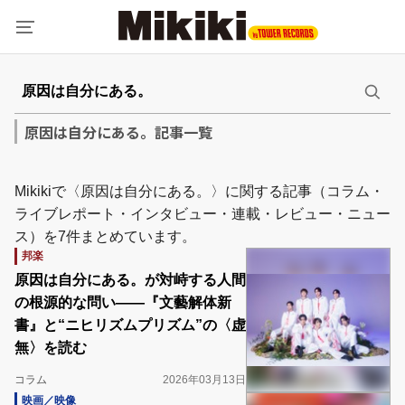
原因は自分にある。記事一覧
Mikikiで〈原因は自分にある。〉に関する記事（コラム・
ライブレポート・インタビュー・連載・レビュー・ニュー
ス）を7件まとめています。
邦楽
原因は自分にある。が対峙する人間
の根源的な問い――『文藝解体新
書』と“ニヒリズムプリズム”の〈虚
無〉を読む
コラム
2026年03月13日
映画／映像