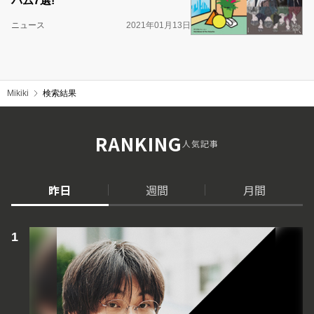
バム7選!
ニュース
2021年01月13日
Mikiki
検索結果
RANKING
人気記事
昨日
週間
月間