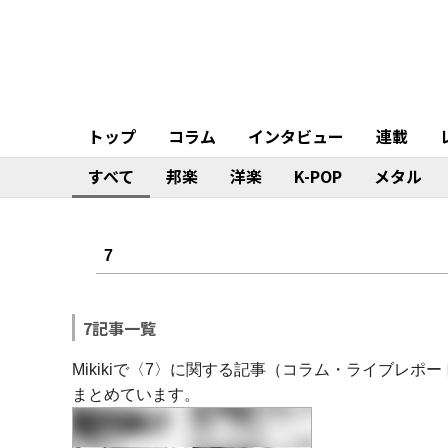
トップ
コラム
インタビュー
連載
すべて
邦楽
洋楽
K-POP
メタル
7記事一覧
Mikikiで〈7〉に関する記事（コラム・ライブレ
まとめています。