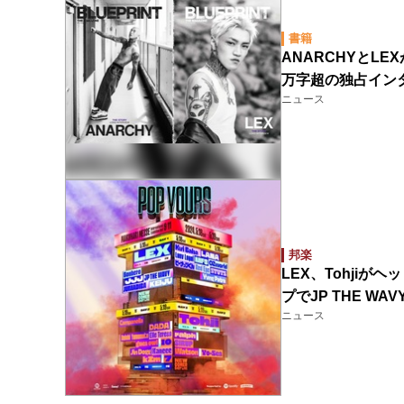
書籍
ANARCHYとLEX
万字超の独占イン
ニュース
邦楽
LEX、Tohjiがヘ
プでJP THE WAV
ニュース