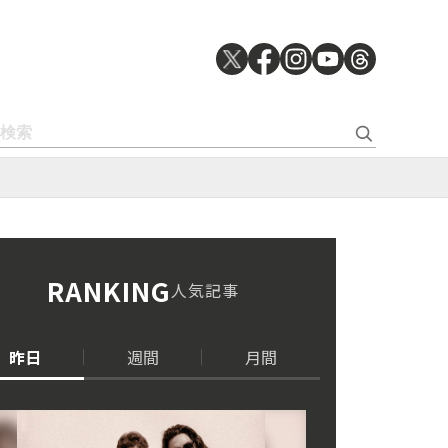
RANKING
人気記事
昨日
週間
月間