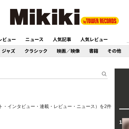
レビュー
ニュース
人気記事
人気レビュー
ジャズ
クラシック
映画／映像
書籍
その他
ポート・インタビュー・連載・レビュー・ニュース）を2件