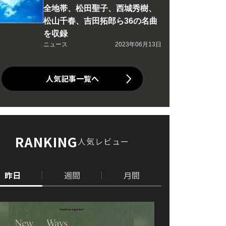
全地帯、松田聖子、西城秀樹、
松山千春、吉田拓郎ら36の名曲
を収録
ニュース
2023年06月13日
人気記事一覧へ
RANKING
人気レビュー
昨日
週間
月間