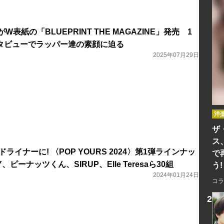
がW表紙の「BLUEPRINT THE MAGAZINE」発売 1
タビューでラッパー達の素顔に迫る
2025年07月29日
洋
ザ
ス
ッドライナーに! 〈POP YOURS 2024〉第1弾ラインナッ
で
Y、ピーナッツくん、SIRUP、Elle Teresaら30組
う!
2024年01月24日
コラ