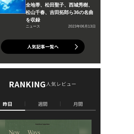
全地帯、松田聖子、西城秀樹、
松山千春、吉田拓郎ら36の名曲
を収録
ニュース
2023年06月13日
人気記事一覧へ
RANKING
人気レビュー
昨日
週間
月間