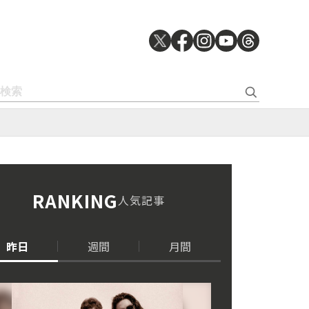
RANKING
人気記事
昨日
週間
月間