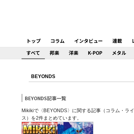
トップ
コラム
インタビュー
連載
すべて
邦楽
洋楽
K-POP
メタル
BEYONDS記事一覧
Mikikiで〈BEYONDS〉に関する記事（コラム
ス）を2件まとめています。