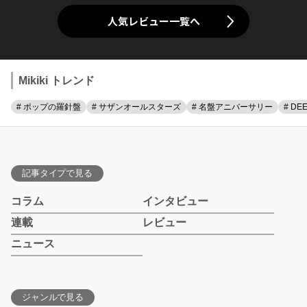
人気レビュー一覧へ
Mikiki トレンド
# ポップの羅針盤
# サザンオールスターズ
# 名盤アニバーサリー
# DE
記事タイプで見る
コラム
インタビュー
連載
レビュー
ニュース
ジャンルで見る