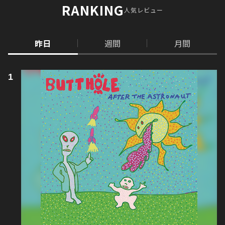
RANKING
人気レビュー
昨日
週間
月間