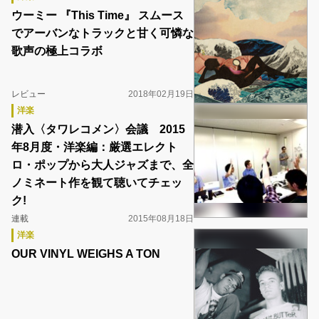
ウーミー 『This Time』 スムース
でアーバンなトラックと甘く可憐な
歌声の極上コラボ
レビュー
2018年02月19日
洋楽
潜入〈タワレコメン〉会議 2015
年8月度・洋楽編：厳選エレクト
ロ・ポップから大人ジャズまで、全
ノミネート作を観て聴いてチェッ
ク!
連載
2015年08月18日
洋楽
OUR VINYL WEIGHS A TON