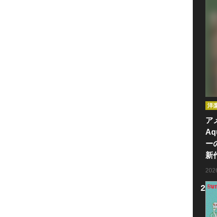
洋
ア
Aq
ー
新
20