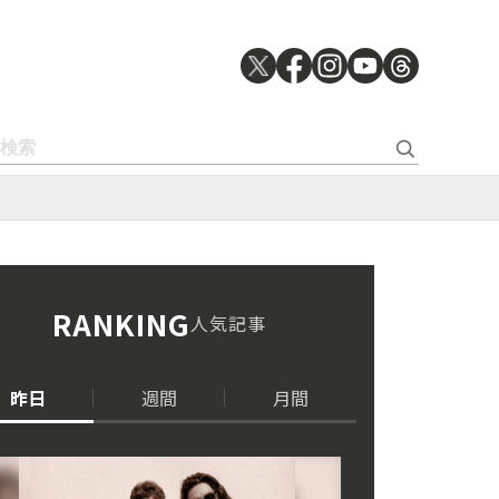
RANKING
人気記事
昨日
週間
月間