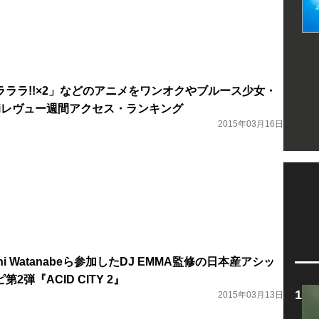
ララ!!×2」などのアニメをワンオクやブルース少女・
kikiレヴュー週間アクセス・ランキング
2015年03月16日
roshi Watanabeら参加したDJ EMMA監修の日本産アシッ
2弾『ACID CITY 2』
2015年03月13日