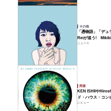
その他
「憑物語」「デュラ
Reiが追う! Mi
ニュース
邦楽
KEN ISHIIやHi
ド・ハウス・コンピ第
レビュー