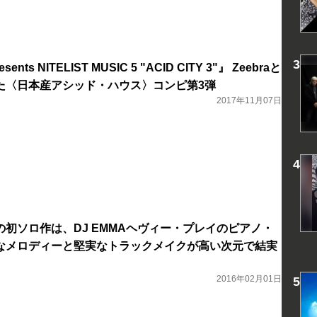
sents NITELIST MUSIC 5 "ACID CITY 3"』 Zeebraと
た〈日本産アシッド・ハウス〉コンピ第3弾
2017年11月07日
TALの初ソロ作は、DJ EMMAヘヴィー・プレイのピアノ・
なメロディーと堅実なトラックメイクが高い次元で結実
2016年02月01日