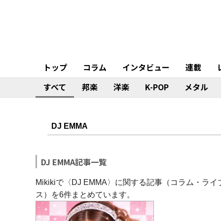
トップ
コラム
インタビュー
連載
すべて
邦楽
洋楽
K-POP
メタル
DJ EMMA記事一覧
Mikikiで〈DJ EMMA〉に関する記事（コラム
ス）を6件まとめています。