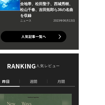
全地帯、松田聖子、西城秀樹、
松山千春、吉田拓郎ら36の名曲
を収録
ニュース
2023年06月13日
人気記事一覧へ
RANKING
人気レビュー
昨日
週間
月間