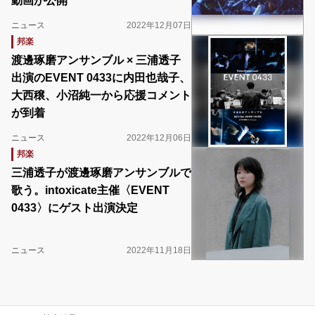
動画が公開
ニュース
2022年12月07日
邦楽
渡邊琢磨アンサンブル × 三浦透子
出演のEVENT 0433に内田也哉子、
大西穣、小沼純一から応援コメント
が到着
ニュース
2022年12月06日
邦楽
三浦透子が渡邊琢磨アンサンブルで
歌う。intoxicate主催〈EVENT
0433〉にゲスト出演決定
ニュース
2022年11月18日